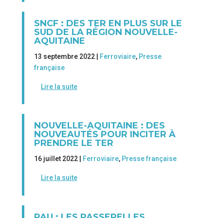
SNCF : DES TER EN PLUS SUR LE
SUD DE LA RÉGION NOUVELLE-
AQUITAINE
13 septembre 2022 |
Ferroviaire
,
Presse
française
Lire la suite
NOUVELLE-AQUITAINE : DES
NOUVEAUTÉS POUR INCITER À
PRENDRE LE TER
16 juillet 2022 |
Ferroviaire
,
Presse française
Lire la suite
PAU : LES PASSERELLES