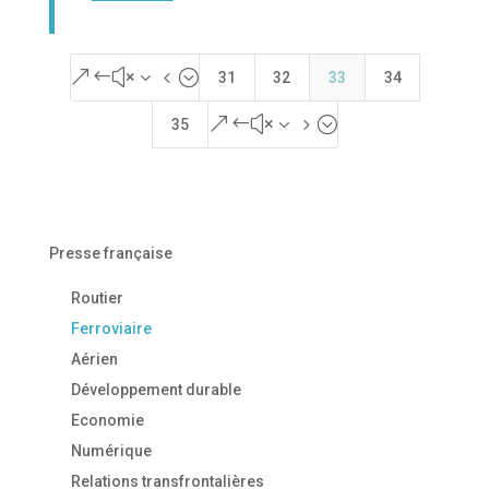
&#x34;
31
32
33
34
&#x35;
35
Presse française
Routier
Ferroviaire
Aérien
Développement durable
Economie
Numérique
Relations transfrontalières