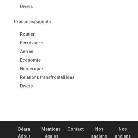
Divers
Presse espagnole
Routier
Ferroviaire
Aérien
Economie
Numérique
Relations transfrontalières
Divers
Béarn
Mentions
Contact
Nos
Nos
Adour
légales
anciens
anciens