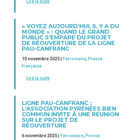
Lire la suite
« VOYEZ AUJOURD’HUI, IL Y A DU
MONDE » : QUAND LE GRAND
PUBLIC S’EMPARE DU PROJET
DE RÉOUVERTURE DE LA LIGNE
PAU-CANFRANC
10 novembre 2025 |
Ferroviaire
,
Presse
française
Lire la suite
LIGNE PAU-CANFRANC :
L’ASSOCIATION PYRÉNÉES BIEN
COMMUN INVITE À UNE RÉUNION
SUR LE PROJET DE
RÉOUVERTURE
6 novembre 2025 |
Ferroviaire
,
Presse