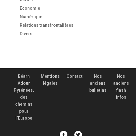
Economie
Numérique
Relations transfrontalières
Divers
Béarn
Mentions
Contact
Nos
Nos
Adour
légales
anciens
anciens
Pyrénées,
bulletins
flash
des
infos
chemins
pour
l’Europe