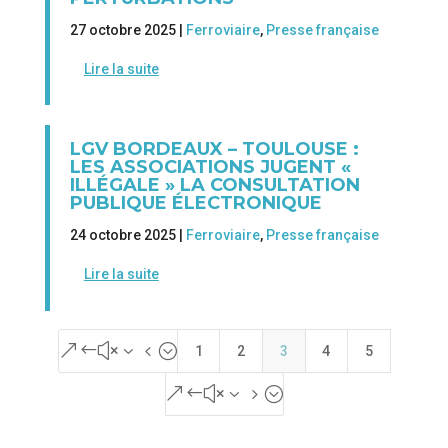
27 octobre 2025 |
Ferroviaire
,
Presse française
Lire la suite
LGV BORDEAUX – TOULOUSE :
LES ASSOCIATIONS JUGENT «
ILLÉGALE » LA CONSULTATION
PUBLIQUE ÉLECTRONIQUE
24 octobre 2025 |
Ferroviaire
,
Presse française
Lire la suite
&#x34;
1
2
3
4
5
&#x35;