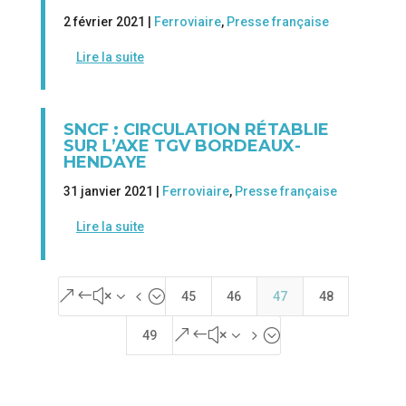
2 février 2021 |
Ferroviaire
,
Presse française
Lire la suite
SNCF : CIRCULATION RÉTABLIE
SUR L’AXE TGV BORDEAUX-
HENDAYE
31 janvier 2021 |
Ferroviaire
,
Presse française
Lire la suite
&#x34;
45
46
47
48
&#x35;
49