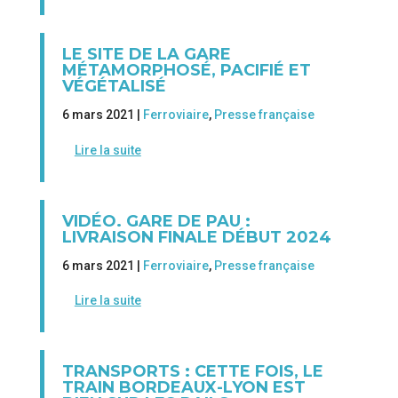
LE SITE DE LA GARE
MÉTAMORPHOSÉ, PACIFIÉ ET
VÉGÉTALISÉ
6 mars 2021 |
Ferroviaire
,
Presse française
Lire la suite
VIDÉO. GARE DE PAU :
LIVRAISON FINALE DÉBUT 2024
6 mars 2021 |
Ferroviaire
,
Presse française
Lire la suite
TRANSPORTS : CETTE FOIS, LE
TRAIN BORDEAUX-LYON EST