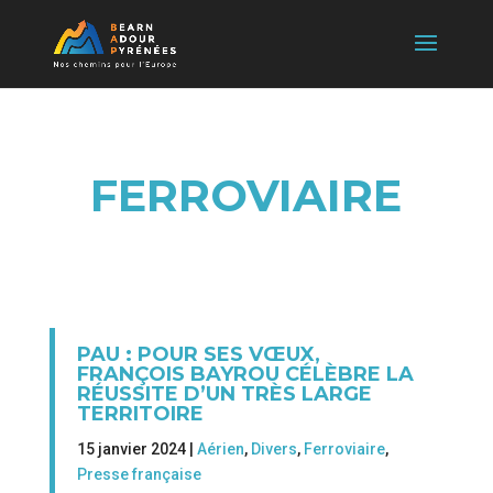
FERROVIAIRE
PAU : POUR SES VŒUX,
FRANÇOIS BAYROU CÉLÈBRE LA
RÉUSSITE D’UN TRÈS LARGE
TERRITOIRE
15 janvier 2024 |
Aérien
,
Divers
,
Ferroviaire
,
Presse française