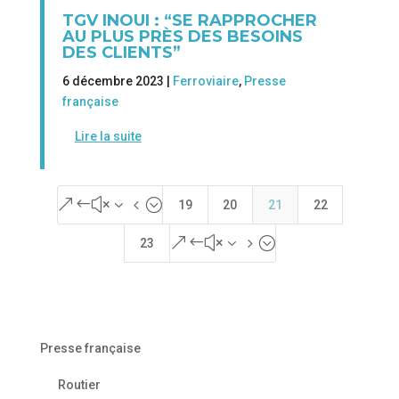
TGV INOUI : “SE RAPPROCHER
AU PLUS PRÈS DES BESOINS
DES CLIENTS”
6 décembre 2023 |
Ferroviaire
,
Presse
française
Lire la suite
&#x34;
19
20
21
22
&#x35;
23
Presse française
Routier