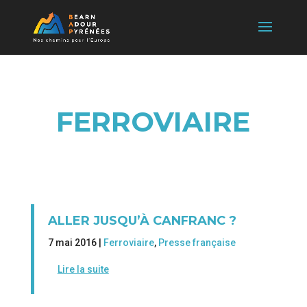
FERROVIAIRE
ALLER JUSQU’À CANFRANC ?
7 mai 2016 |
Ferroviaire
,
Presse française
Lire la suite