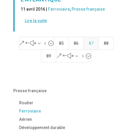
11 avril 2016 |
Ferroviaire
,
Presse française
Lire la suite
&#x34;
85
86
87
88
&#x35;
89
Presse française
Routier
Ferroviaire
Aérien
Développement durable