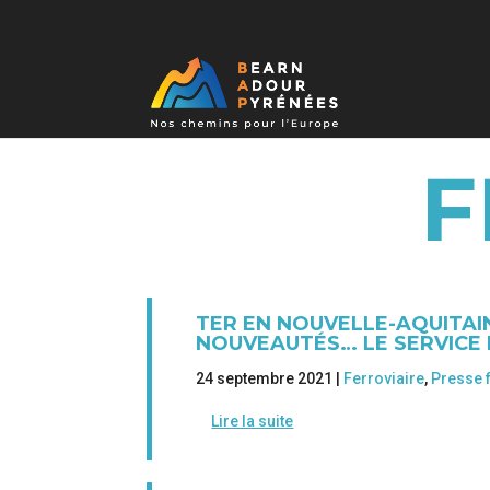
F
TER EN NOUVELLE-AQUITAI
NOUVEAUTÉS… LE SERVICE 
24 septembre 2021 |
Ferroviaire
,
Presse 
Lire la suite