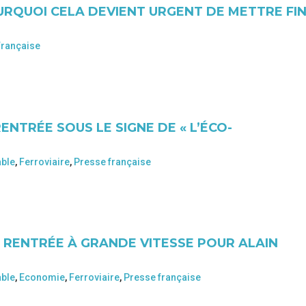
OURQUOI CELA DEVIENT URGENT DE METTRE FI
française
ENTRÉE SOUS LE SIGNE DE « L’ÉCO-
able
,
Ferroviaire
,
Presse française
E RENTRÉE À GRANDE VITESSE POUR ALAIN
able
,
Economie
,
Ferroviaire
,
Presse française