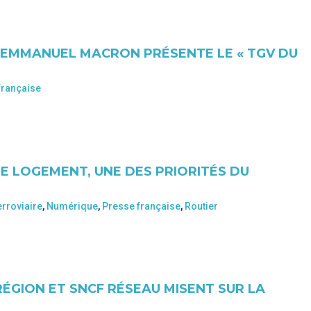
 EMMANUEL MACRON PRÉSENTE LE « TGV DU
française
LE LOGEMENT, UNE DES PRIORITÉS DU
erroviaire
,
Numérique
,
Presse française
,
Routier
RÉGION ET SNCF RÉSEAU MISENT SUR LA