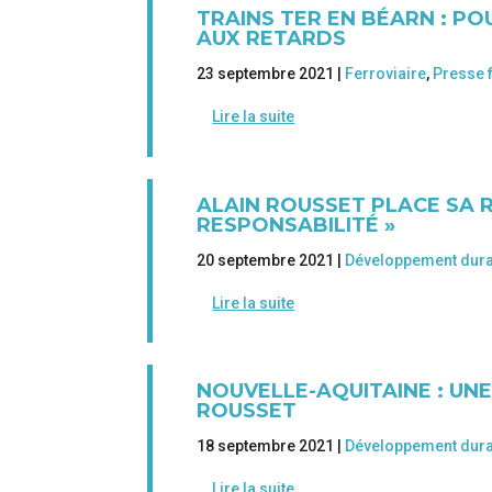
TRAINS TER EN BÉARN : P
AUX RETARDS
23 septembre 2021 |
Ferroviaire
,
Presse 
Lire la suite
ALAIN ROUSSET PLACE SA R
RESPONSABILITÉ »
20 septembre 2021 |
Développement dur
Lire la suite
NOUVELLE-AQUITAINE : UN
ROUSSET
18 septembre 2021 |
Développement dur
Lire la suite