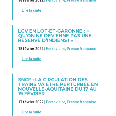
18 février 2022 |
Ferroviaire
,
Presse française
Lire la suite
LGV EN LOT-ET-GARONNE : «
QU’ON NE DEVIENNE PAS UNE
RÉSERVE D’INDIENS ! »
18 février 2022 |
Ferroviaire
,
Presse française
Lire la suite
SNCF : LA CIRCULATION DES
TRAINS VA ÊTRE PERTURBÉE EN
NOUVELLE-AQUITAINE DU 17 AU
19 FÉVRIER
17 février 2022 |
Ferroviaire
,
Presse française
Lire la suite