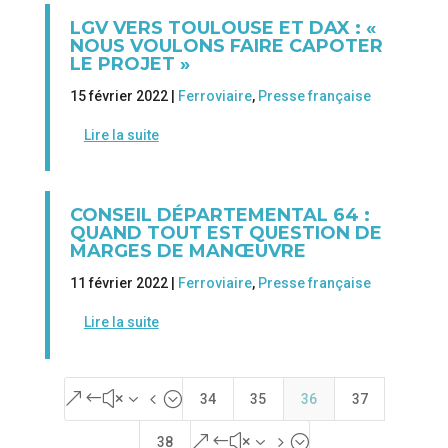
LGV VERS TOULOUSE ET DAX : «
NOUS VOULONS FAIRE CAPOTER
LE PROJET »
15 février 2022 |
Ferroviaire
,
Presse française
Lire la suite
CONSEIL DÉPARTEMENTAL 64 :
QUAND TOUT EST QUESTION DE
MARGES DE MANŒUVRE
11 février 2022 |
Ferroviaire
,
Presse française
Lire la suite
&#x34;
34
35
36
37
&#x35;
38