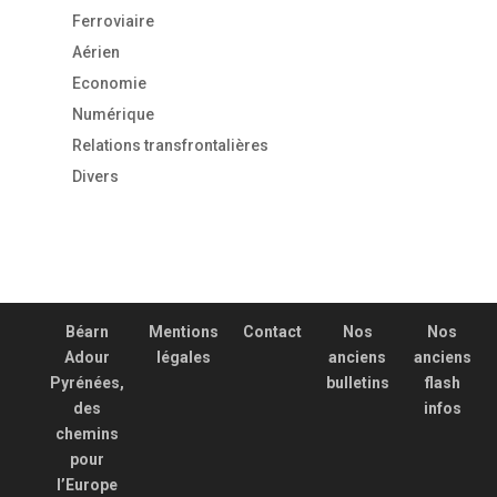
Ferroviaire
Aérien
Economie
Numérique
Relations transfrontalières
Divers
Béarn
Mentions
Contact
Nos
Nos
Adour
légales
anciens
anciens
Pyrénées,
bulletins
flash
des
infos
chemins
pour
l’Europe