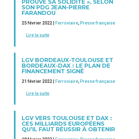
PROUVÉ SA SOLIDITÉ », SELON
SON PDG JEAN-PIERRE
FARANDOU
25 février 2022 |
Ferroviaire
,
Presse française
Lire la suite
LGV BORDEAUX-TOULOUSE ET
BORDEAUX-DAX : LE PLAN DE
FINANCEMENT SIGNÉ
21 février 2022 |
Ferroviaire
,
Presse française
Lire la suite
LGV VERS TOULOUSE ET DAX :
CES MILLIARDS EUROPÉENS
QU’IL FAUT RÉUSSIR À OBTENIR