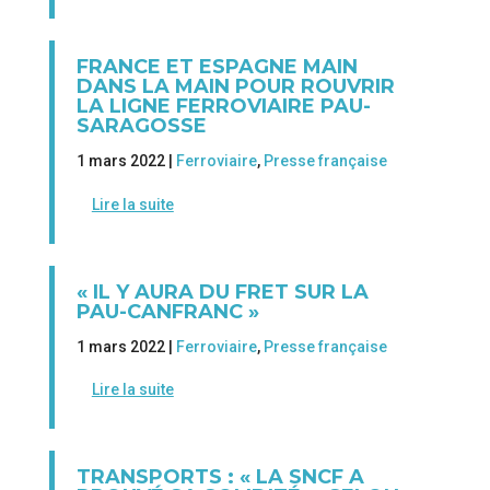
FRANCE ET ESPAGNE MAIN
DANS LA MAIN POUR ROUVRIR
LA LIGNE FERROVIAIRE PAU-
SARAGOSSE
1 mars 2022 |
Ferroviaire
,
Presse française
Lire la suite
« IL Y AURA DU FRET SUR LA
PAU-CANFRANC »
1 mars 2022 |
Ferroviaire
,
Presse française
Lire la suite
TRANSPORTS : « LA SNCF A