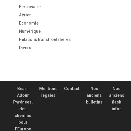
Ferroviaire
Aérien
Economie
Numérique
Relations transfrontalières
Divers
Béarn
Mentions
Contact
Nos
Nos
Adour
légales
anciens
anciens
Pyrénées,
bulletins
flash
des
infos
chemins
pour
l’Europe