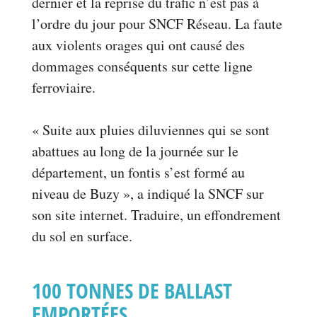
dernier et la reprise du trafic n’est pas à
l’ordre du jour pour SNCF Réseau. La faute
aux violents orages qui ont causé des
dommages conséquents sur cette ligne
ferroviaire.
« Suite aux pluies diluviennes qui se sont
abattues au long de la journée sur le
département, un fontis s’est formé au
niveau de Buzy », a indiqué la SNCF sur
son site internet. Traduire, un effondrement
du sol en surface.
100 TONNES DE BALLAST
EMPORTÉES