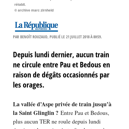
rétabli.
© archive marc zirnheld
PAR
BENOÎT ROUZAUD
, PUBLIÉ LE
21 JUILLET 2018 À 8H59
.
Depuis lundi dernier, aucun train
ne circule entre Pau et Bedous en
raison de dégâts occasionnés par
les orages.
La vallée d’Aspe privée de train jusqu’à
la Saint Glinglin ?
Entre Pau et Bedous,
plus aucun TER ne roule depuis lundi