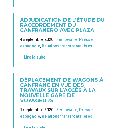
ADJUDICATION DE L’ÉTUDE DU
RACCORDEMENT DU
CANFRANERO AVEC PLAZA
4 septembre 2020 |
Ferroviaire
,
Presse
espagnole
,
Relations transfrontalières
Lire la suite
DÉPLACEMENT DE WAGONS À
CANFRANC EN VUE DES
TRAVAUX SUR L’ACCÈS À LA
NOUVELLE GARE DE
VOYAGEURS
1 septembre 2020 |
Ferroviaire
,
Presse
espagnole
,
Relations transfrontalières
Lire la suite