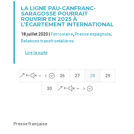
LA LIGNE PAU-CANFRANC-
SARAGOSSE POURRAIT
ROUVRIR EN 2025 À
L’ÉCARTEMENT INTERNATIONAL
18 juillet 2020 |
Ferroviaire
,
Presse espagnole
,
Relations transfrontalières
Lire la suite
&#x34;
26
27
28
29
&#x35;
30
Presse française