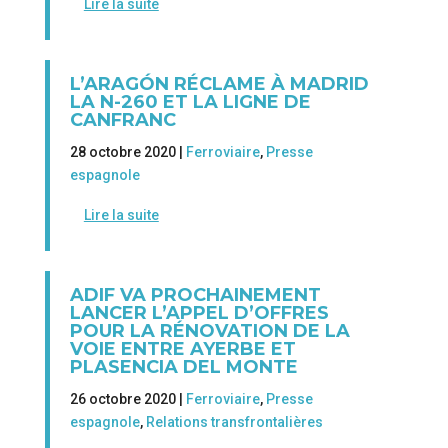
Lire la suite
L’ARAGÓN RÉCLAME À MADRID
LA N-260 ET LA LIGNE DE
CANFRANC
28 octobre 2020 |
Ferroviaire
,
Presse
espagnole
Lire la suite
ADIF VA PROCHAINEMENT
LANCER L’APPEL D’OFFRES
POUR LA RÉNOVATION DE LA
VOIE ENTRE AYERBE ET
PLASENCIA DEL MONTE
26 octobre 2020 |
Ferroviaire
,
Presse
espagnole
,
Relations transfrontalières