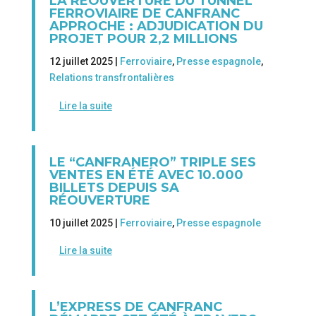
LA RÉOUVERTURE DU TUNNEL
FERROVIAIRE DE CANFRANC
APPROCHE : ADJUDICATION DU
PROJET POUR 2,2 MILLIONS
12 juillet 2025 |
Ferroviaire
,
Presse espagnole
,
Relations transfrontalières
Lire la suite
LE “CANFRANERO” TRIPLE SES
VENTES EN ÉTÉ AVEC 10.000
BILLETS DEPUIS SA
RÉOUVERTURE
10 juillet 2025 |
Ferroviaire
,
Presse espagnole
Lire la suite
L’EXPRESS DE CANFRANC