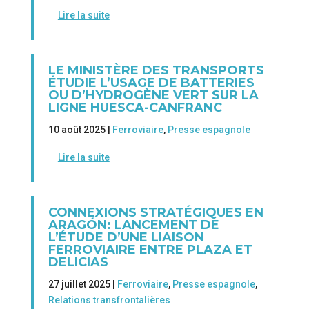
Lire la suite
LE MINISTÈRE DES TRANSPORTS
ÉTUDIE L’USAGE DE BATTERIES
OU D’HYDROGÈNE VERT SUR LA
LIGNE HUESCA-CANFRANC
10 août 2025 |
Ferroviaire
,
Presse espagnole
Lire la suite
CONNEXIONS STRATÉGIQUES EN
ARAGÓN: LANCEMENT DE
L’ÉTUDE D’UNE LIAISON
FERROVIAIRE ENTRE PLAZA ET
DELICIAS
27 juillet 2025 |
Ferroviaire
,
Presse espagnole
,
Relations transfrontalières