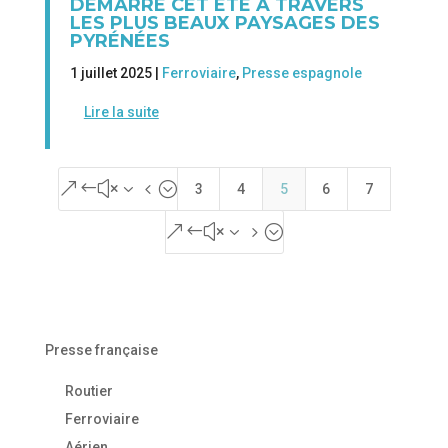
DÉMARRE CET ÉTÉ À TRAVERS
LES PLUS BEAUX PAYSAGES DES
PYRÉNÉES
1 juillet 2025 |
Ferroviaire
,
Presse espagnole
Lire la suite
&#x34;
3
4
5
6
7
&#x35;
Presse française
Routier
Ferroviaire
Aérien