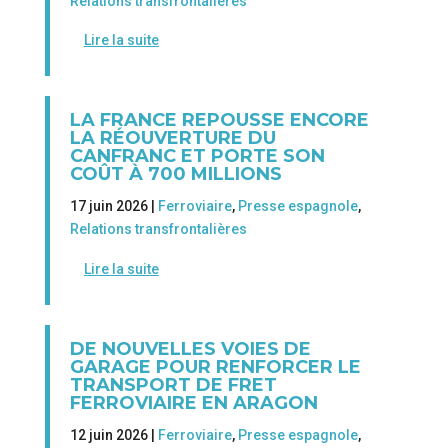
Relations transfrontalières
Lire la suite
LA FRANCE REPOUSSE ENCORE
LA RÉOUVERTURE DU
CANFRANC ET PORTE SON
COÛT À 700 MILLIONS
17 juin 2026 |
Ferroviaire
,
Presse espagnole
,
Relations transfrontalières
Lire la suite
DE NOUVELLES VOIES DE
GARAGE POUR RENFORCER LE
TRANSPORT DE FRET
FERROVIAIRE EN ARAGON
12 juin 2026 |
Ferroviaire
,
Presse espagnole
,