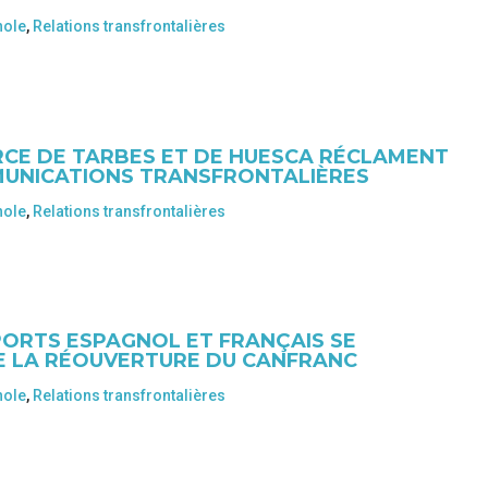
nole
,
Relations transfrontalières
CE DE TARBES ET DE HUESCA RÉCLAMENT
MUNICATIONS TRANSFRONTALIÈRES
nole
,
Relations transfrontalières
PORTS ESPAGNOL ET FRANÇAIS SE
E LA RÉOUVERTURE DU CANFRANC
nole
,
Relations transfrontalières