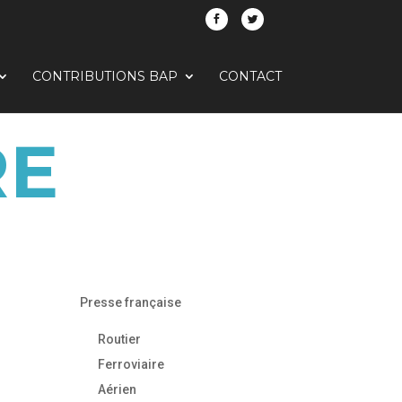
CONTRIBUTIONS BAP
CONTACT
RE
Presse française
Routier
Ferroviaire
Aérien