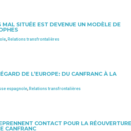
 MAL SITUÉE EST DEVENUE UN MODÈLE DE
ROPHES
ole
,
Relations transfrontalières
L’ÉGARD DE L’EUROPE: DU CANFRANC À LA
sse espagnole
,
Relations transfrontalières
 REPRENNENT CONTACT POUR LA RÉOUVERTUR
 DE CANFRANC