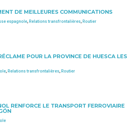
MENT DE MEILLEURES COMMUNICATIONS
sse espagnole
,
Relations transfrontalières
,
Routier
RÉCLAME POUR LA PROVINCE DE HUESCA LES
ole
,
Relations transfrontalières
,
Routier
OL RENFORCE LE TRANSPORT FERROVIAIRE
AGÓN
ole