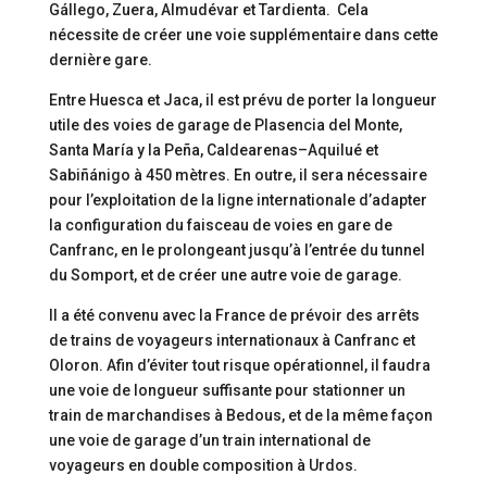
Gállego, Zuera, Almudévar et Tardienta. Cela
nécessite de créer une voie supplémentaire dans cette
dernière gare.
Entre Huesca et Jaca, il est prévu de porter la longueur
utile des voies de garage de Plasencia del Monte,
Santa María y la Peña, Caldearenas–Aquilué et
Sabiñánigo à 450 mètres. En outre, il sera nécessaire
pour l’exploitation de la ligne internationale d’adapter
la configuration du faisceau de voies en gare de
Canfranc, en le prolongeant jusqu’à l’entrée du tunnel
du Somport, et de créer une autre voie de garage.
Il a été convenu avec la France de prévoir des arrêts
de trains de voyageurs internationaux à Canfranc et
Oloron. Afin d’éviter tout risque opérationnel, il faudra
une voie de longueur suffisante pour stationner un
train de marchandises à Bedous, et de la même façon
une voie de garage d’un train international de
voyageurs en double composition à Urdos.