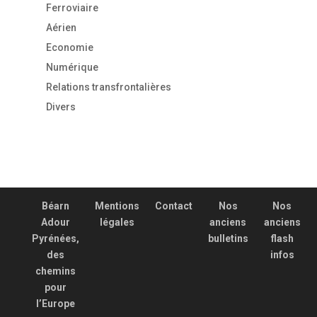
Ferroviaire
Aérien
Economie
Numérique
Relations transfrontalières
Divers
Béarn
Mentions
Contact
Nos
Nos
Adour
légales
anciens
anciens
Pyrénées,
bulletins
flash
des
infos
chemins
pour
l’Europe