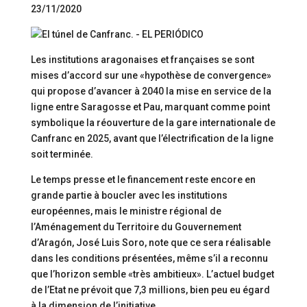
23/11/2020
Les institutions aragonaises et françaises se sont
mises d’accord sur une «hypothèse de convergence»
qui propose d’avancer à 2040 la mise en service de la
ligne entre Saragosse et Pau, marquant comme point
symbolique la réouverture de la gare internationale de
Canfranc en 2025, avant que l’électrification de la ligne
soit terminée.
Le temps presse et le financement reste encore en
grande partie à boucler avec les institutions
européennes, mais le ministre régional de
l’Aménagement du Territoire du Gouvernement
d’Aragón, José Luis Soro, note que ce sera réalisable
dans les conditions présentées, même s’il a reconnu
que l’horizon semble «très ambitieux». L’actuel budget
de l’Etat ne prévoit que 7,3 millions, bien peu eu égard
à la dimension de l’initiative.