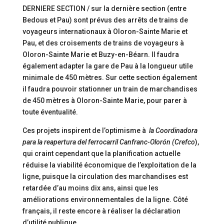
DERNIERE SECTION / sur la dernière section (entre
Bedous et Pau) sont prévus des arrêts de trains de
voyageurs internationaux à Oloron-Sainte Marie et
Pau, et des croisements de trains de voyageurs à
Oloron-Sainte Marie et Buzy-en-Béarn. Il faudra
également adapter la gare de Pau à la longueur utile
minimale de 450 mètres. Sur cette section également
il faudra pouvoir stationner un train de marchandises
de 450 mètres à Oloron-Sainte Marie, pour parer à
toute éventualité.
Ces projets inspirent de l’optimisme à
la Coordinadora
para la reapertura del ferrocarril Canfranc-Olorón (Crefco
),
qui craint cependant que la planification actuelle
réduise la viabilité économique de l’exploitation de la
ligne, puisque la circulation des marchandises est
retardée d’au moins dix ans, ainsi que les
améliorations environnementales de la ligne. Côté
français, il reste encore à réaliser la déclaration
d’utilité publique.