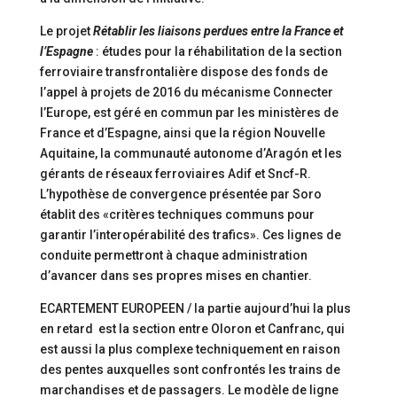
Le projet
Rétablir les liaisons perdues entre la France et
l’Espagne
: études pour la réhabilitation de la section
ferroviaire transfrontalière dispose des fonds de
l’appel à projets de 2016 du mécanisme Connecter
l’Europe, est géré en commun par les ministères de
France et d’Espagne, ainsi que la région Nouvelle
Aquitaine, la communauté autonome d’Aragón et les
gérants de réseaux ferroviaires Adif et Sncf-R.
L’hypothèse de convergence présentée par Soro
établit des «critères techniques communs pour
garantir l’interopérabilité des trafics». Ces lignes de
conduite permettront à chaque administration
d’avancer dans ses propres mises en chantier.
ECARTEMENT EUROPEEN / la partie aujourd’hui la plus
en retard est la section entre Oloron et Canfranc, qui
est aussi la plus complexe techniquement en raison
des pentes auxquelles sont confrontés les trains de
marchandises et de passagers. Le modèle de ligne