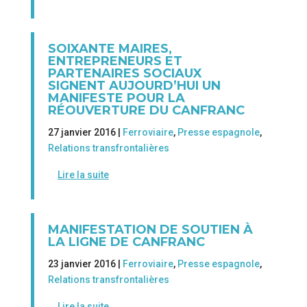
SOIXANTE MAIRES,
ENTREPRENEURS ET
PARTENAIRES SOCIAUX
SIGNENT AUJOURD’HUI UN
MANIFESTE POUR LA
RÉOUVERTURE DU CANFRANC
27 janvier 2016 |
Ferroviaire
,
Presse espagnole
,
Relations transfrontalières
Lire la suite
MANIFESTATION DE SOUTIEN À
LA LIGNE DE CANFRANC
23 janvier 2016 |
Ferroviaire
,
Presse espagnole
,
Relations transfrontalières
Lire la suite