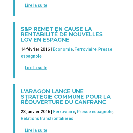
Lire la suite
S&P REMET EN CAUSE LA
RENTABILITÉ DE NOUVELLES
LGV EN ESPAGNE
14 février 2016 |
Economie
,
Ferroviaire
,
Presse
espagnole
Lire la suite
L’ARAGON LANCE UNE
STRATÉGIE COMMUNE POUR LA
RÉOUVERTURE DU CANFRANC
28 janvier 2016 |
Ferroviaire
,
Presse espagnole
,
Relations transfrontalières
Lire la suite