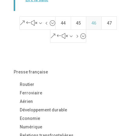
&#x34;
44
45
46
47
&#x35;
Presse française
Routier
Ferroviaire
Aérien
Développement durable
Economie
Numérique
Relations transfrontalières