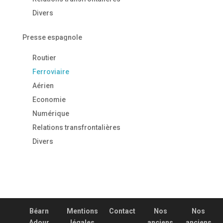
Divers
Presse espagnole
Routier
Ferroviaire
Aérien
Economie
Numérique
Relations transfrontalières
Divers
Béarn
Mentions
Contact
Nos
Nos
Adour
légales
anciens
anciens