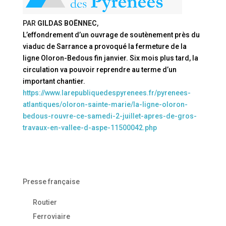
PAR
GILDAS BOËNNEC
,
L’effondrement d’un ouvrage de soutènement près du
viaduc de Sarrance a provoqué la fermeture de la
ligne Oloron-Bedous fin janvier. Six mois plus tard, la
circulation va pouvoir reprendre au terme d’un
important chantier.
https://www.larepubliquedespyrenees.fr/pyrenees-
atlantiques/oloron-sainte-marie/la-ligne-oloron-
bedous-rouvre-ce-samedi-2-juillet-apres-de-gros-
travaux-en-vallee-d-aspe-11500042.php
Presse française
Routier
Ferroviaire