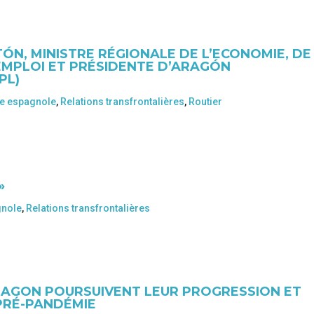
ÓN, MINISTRE RÉGIONALE DE L’ECONOMIE, DE
’EMPLOI ET PRÉSIDENTE D’ARAGÓN
PL)
e espagnole
,
Relations transfrontalières
,
Routier
»
gnole
,
Relations transfrontalières
RAGON POURSUIVENT LEUR PROGRESSION ET
PRÉ-PANDÉMIE