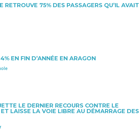
 RETROUVE 75% DES PASSAGERS QU’IL AVAIT
7,4% EN FIN D’ANNÉE EN ARAGON
nole
JETTE LE DERNIER RECOURS CONTRE LE
T LAISSE LA VOIE LIBRE AU DÉMARRAGE DES
r