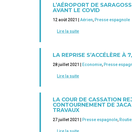
L’AÉROPORT DE SARAGOSSE
AVANT LE COVID
12 août 2021 |
Aérien
,
Presse espagnole
Lire la suite
LA REPRISE S’ACCÉLÈRE À 
28 juillet 2021 |
Economie
,
Presse espag
Lire la suite
LA COUR DE CASSATION RE
CONTOURNEMENT DE JACA E
TRAVAUX
27 juillet 2021 |
Presse espagnole
,
Routie
Lire la suite