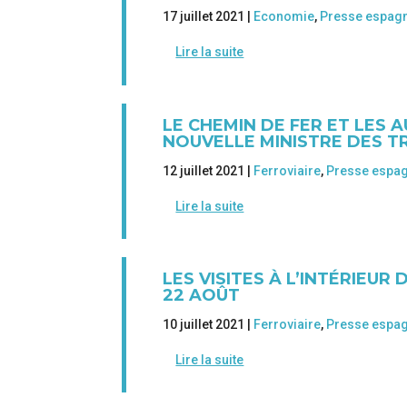
17 juillet 2021 |
Economie
,
Presse espag
Lire la suite
LE CHEMIN DE FER ET LES 
NOUVELLE MINISTRE DES 
12 juillet 2021 |
Ferroviaire
,
Presse espa
Lire la suite
LES VISITES À L’INTÉRIEU
22 AOÛT
10 juillet 2021 |
Ferroviaire
,
Presse espa
Lire la suite