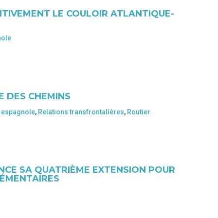
ITIVEMENT LE COULOIR ATLANTIQUE-
nole
E DES CHEMINS
 espagnole
,
Relations transfrontalières
,
Routier
NCE SA QUATRIÈME EXTENSION POUR
LÉMENTAIRES