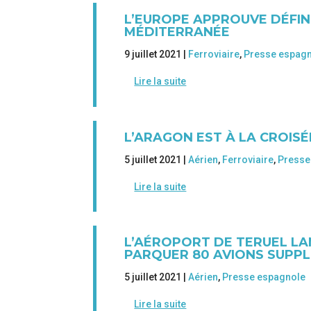
L’EUROPE APPROUVE DÉFIN
MÉDITERRANÉE
9 juillet 2021 |
Ferroviaire
,
Presse espag
Lire la suite
L’ARAGON EST À LA CROISÉ
5 juillet 2021 |
Aérien
,
Ferroviaire
,
Presse
Lire la suite
L’AÉROPORT DE TERUEL LA
PARQUER 80 AVIONS SUPP
5 juillet 2021 |
Aérien
,
Presse espagnole
Lire la suite