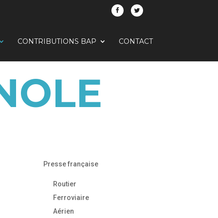
CONTRIBUTIONS BAP
CONTACT
NOLE
Presse française
Routier
Ferroviaire
Aérien