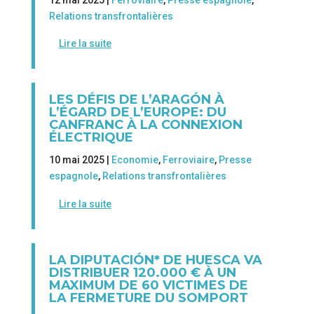
12 mai 2025 |
Ferroviaire
,
Presse espagnole
,
Relations transfrontalières
Lire la suite
LES DÉFIS DE L’ARAGÓN À
L’ÉGARD DE L’EUROPE: DU
CANFRANC À LA CONNEXION
ÉLECTRIQUE
10 mai 2025 |
Economie
,
Ferroviaire
,
Presse
espagnole
,
Relations transfrontalières
Lire la suite
LA DIPUTACIÓN* DE HUESCA VA
DISTRIBUER 120.000 € À UN
MAXIMUM DE 60 VICTIMES DE
LA FERMETURE DU SOMPORT