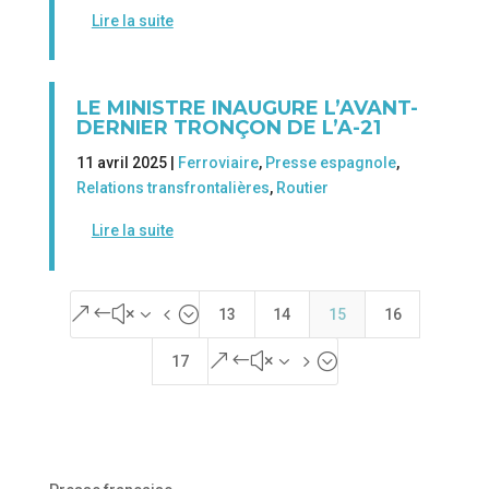
Lire la suite
LE MINISTRE INAUGURE L’AVANT-
DERNIER TRONÇON DE L’A-21
11 avril 2025 |
Ferroviaire
,
Presse espagnole
,
Relations transfrontalières
,
Routier
Lire la suite
&#x34;
13
14
15
16
&#x35;
17