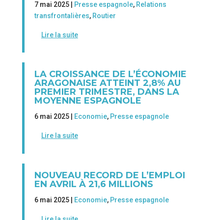
7 mai 2025 |
Presse espagnole
,
Relations
transfrontalières
,
Routier
Lire la suite
LA CROISSANCE DE L’ÉCONOMIE
ARAGONAISE ATTEINT 2,8% AU
PREMIER TRIMESTRE, DANS LA
MOYENNE ESPAGNOLE
6 mai 2025 |
Economie
,
Presse espagnole
Lire la suite
NOUVEAU RECORD DE L’EMPLOI
EN AVRIL À 21,6 MILLIONS
6 mai 2025 |
Economie
,
Presse espagnole
Lire la suite