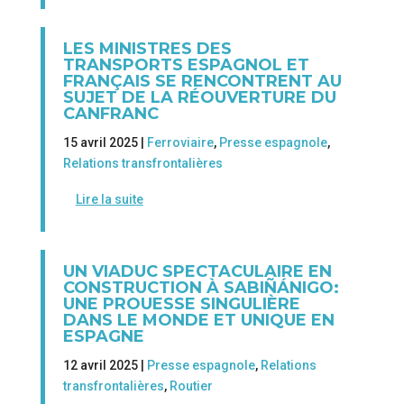
LES MINISTRES DES
TRANSPORTS ESPAGNOL ET
FRANÇAIS SE RENCONTRENT AU
SUJET DE LA RÉOUVERTURE DU
CANFRANC
15 avril 2025 |
Ferroviaire
,
Presse espagnole
,
Relations transfrontalières
Lire la suite
UN VIADUC SPECTACULAIRE EN
CONSTRUCTION À SABIÑÁNIGO:
UNE PROUESSE SINGULIÈRE
DANS LE MONDE ET UNIQUE EN
ESPAGNE
12 avril 2025 |
Presse espagnole
,
Relations
transfrontalières
,
Routier