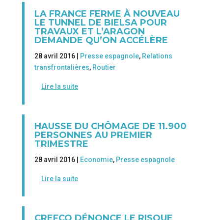
LA FRANCE FERME À NOUVEAU
LE TUNNEL DE BIELSA POUR
TRAVAUX ET L’ARAGON
DEMANDE QU’ON ACCÉLÈRE
28 avril 2016 |
Presse espagnole
,
Relations
transfrontalières
,
Routier
Lire la suite
HAUSSE DU CHÔMAGE DE 11.900
PERSONNES AU PREMIER
TRIMESTRE
28 avril 2016 |
Economie
,
Presse espagnole
Lire la suite
CREFCO DÉNONCE LE RISQUE