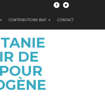
CONTRIBUTIONS BAP
CONTACT
ITANIE
IR DE
 POUR
OGÈNE