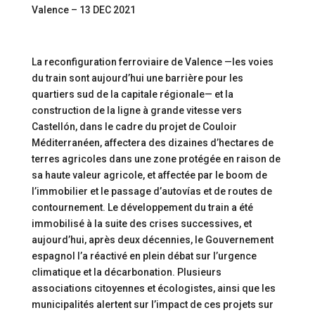
Valence – 13 DEC 2021
La reconfiguration ferroviaire de Valence —les voies
du train sont aujourd’hui une barrière pour les
quartiers sud de la capitale régionale— et la
construction de la ligne à grande vitesse vers
Castellón, dans le cadre du projet de Couloir
Méditerranéen, affectera des dizaines d’hectares de
terres agricoles dans une zone protégée en raison de
sa haute valeur agricole, et affectée par le boom de
l’immobilier et le passage d’autovías et de routes de
contournement. Le développement du train a été
immobilisé à la suite des crises successives, et
aujourd’hui, après deux décennies, le Gouvernement
espagnol l’a réactivé en plein débat sur l’urgence
climatique et la décarbonation. Plusieurs
associations citoyennes et écologistes, ainsi que les
municipalités alertent sur l’impact de ces projets sur