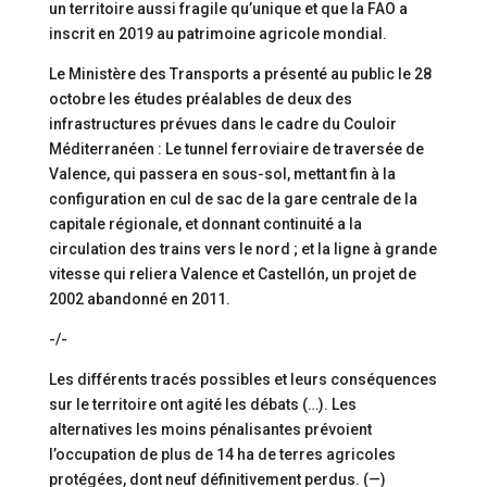
un territoire aussi fragile qu’unique et que la FAO a
inscrit en 2019 au patrimoine agricole mondial.
Le Ministère des Transports a présenté au public le 28
octobre les études préalables de deux des
infrastructures prévues dans le cadre du Couloir
Méditerranéen : Le tunnel ferroviaire de traversée de
Valence, qui passera en sous-sol, mettant fin à la
configuration en cul de sac de la gare centrale de la
capitale régionale, et donnant continuité a la
circulation des trains vers le nord ; et la ligne à grande
vitesse qui reliera Valence et Castellón, un projet de
2002 abandonné en 2011.
-/-
Les différents tracés possibles et leurs conséquences
sur le territoire ont agité les débats (…). Les
alternatives les moins pénalisantes prévoient
l’occupation de plus de 14 ha de terres agricoles
protégées, dont neuf définitivement perdus. (—)