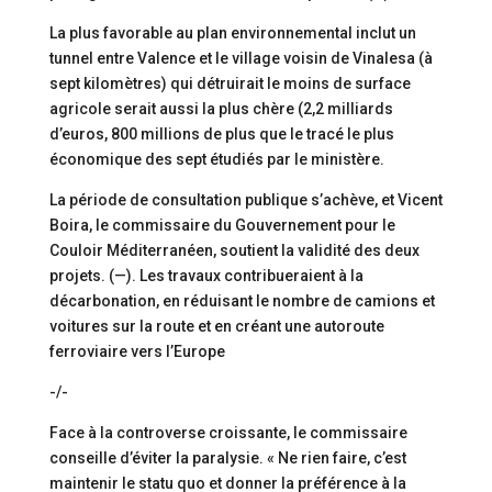
La plus favorable au plan environnemental inclut un
tunnel entre Valence et le village voisin de Vinalesa (à
sept kilomètres) qui détruirait le moins de surface
agricole serait aussi la plus chère (2,2 milliards
d’euros, 800 millions de plus que le tracé le plus
économique des sept étudiés par le ministère.
La période de consultation publique s’achève, et Vicent
Boira, le commissaire du Gouvernement pour le
Couloir Méditerranéen, soutient la validité des deux
projets. (—). Les travaux contribueraient à la
décarbonation, en réduisant le nombre de camions et
voitures sur la route et en créant une autoroute
ferroviaire vers l’Europe
-/-
Face à la controverse croissante, le commissaire
conseille d’éviter la paralysie. « Ne rien faire, c’est
maintenir le statu quo et donner la préférence à la