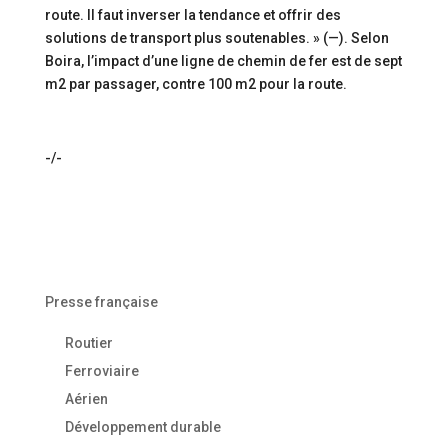
route. Il faut inverser la tendance et offrir des
solutions de transport plus soutenables. » (—). Selon
Boira, l’impact d’une ligne de chemin de fer est de sept
m2 par passager, contre 100 m2 pour la route.
-/-
Presse française
Routier
Ferroviaire
Aérien
Développement durable