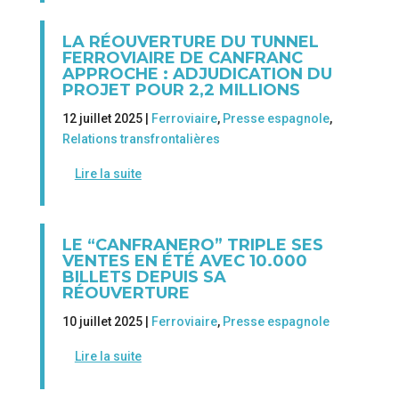
LA RÉOUVERTURE DU TUNNEL
FERROVIAIRE DE CANFRANC
APPROCHE : ADJUDICATION DU
PROJET POUR 2,2 MILLIONS
12 juillet 2025 |
Ferroviaire
,
Presse espagnole
,
Relations transfrontalières
Lire la suite
LE “CANFRANERO” TRIPLE SES
VENTES EN ÉTÉ AVEC 10.000
BILLETS DEPUIS SA
RÉOUVERTURE
10 juillet 2025 |
Ferroviaire
,
Presse espagnole
Lire la suite