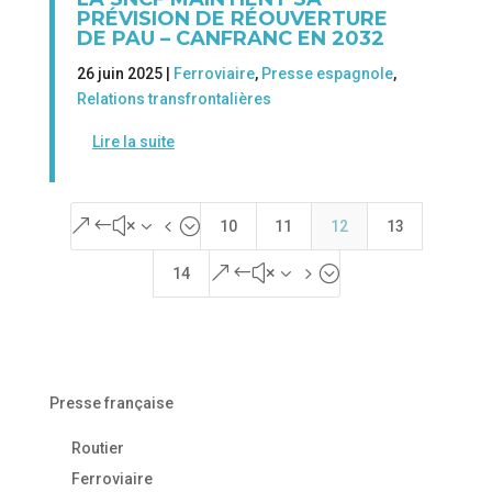
PRÉVISION DE RÉOUVERTURE
DE PAU – CANFRANC EN 2032
26 juin 2025 |
Ferroviaire
,
Presse espagnole
,
Relations transfrontalières
Lire la suite
&#x34;
10
11
12
13
&#x35;
14
Presse française
Routier
Ferroviaire