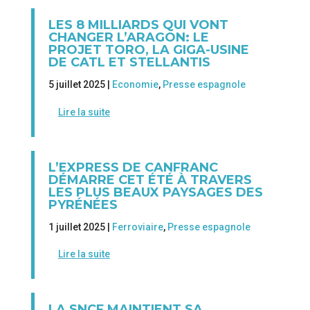
LES 8 MILLIARDS QUI VONT
CHANGER L’ARAGON: LE
PROJET TORO, LA GIGA-USINE
DE CATL ET STELLANTIS
5 juillet 2025 |
Economie
,
Presse espagnole
Lire la suite
L’EXPRESS DE CANFRANC
DÉMARRE CET ÉTÉ À TRAVERS
LES PLUS BEAUX PAYSAGES DES
PYRÉNÉES
1 juillet 2025 |
Ferroviaire
,
Presse espagnole
Lire la suite
LA SNCF MAINTIENT SA