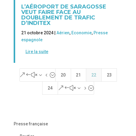
L’AÉROPORT DE SARAGOSSE
VEUT FAIRE FACE AU
DOUBLEMENT DE TRAFIC
D’INDITEX
21 octobre 2024 |
Aérien
,
Economie
,
Presse
espagnole
Lire la suite
&#x34;
20
21
22
23
&#x35;
24
Presse française