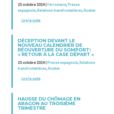
25 octobre 2024 |
Ferroviaire
,
Presse
espagnole
,
Relations transfrontalières
,
Routier
Lire la suite
DÉCEPTION DEVANT LE
NOUVEAU CALENDRIER DE
RÉOUVERTURE DU SOMPORT:
« RETOUR À LA CASE DÉPART »
25 octobre 2024 |
Presse espagnole
,
Relations
transfrontalières
,
Routier
Lire la suite
HAUSSE DU CHÔMAGE EN
ARAGON AU TROISIÈME
TRIMESTRE