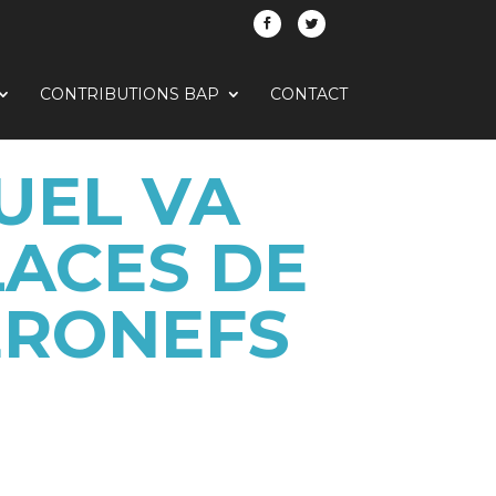
CONTRIBUTIONS BAP
CONTACT
UEL VA
LACES DE
ÉRONEFS