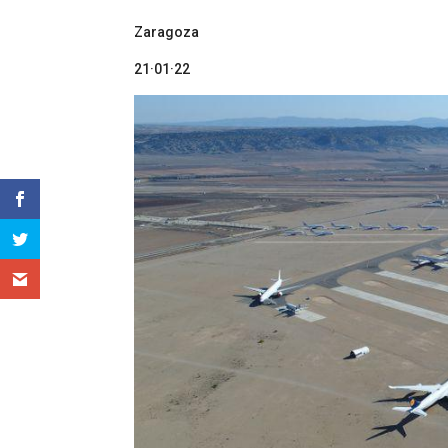
Zaragoza
21·01·22