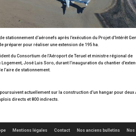
 de stationnement d’aéronefs après l’exécution du Projet d’Intérêt Ge
de préparer pour réaliser une extension de 195 ha.
sident du Consortium de l’Aéroport de Teruel et ministre régional de
u Logement, José Luis Soro, durant l’inauguration du chantier d’exte
de l’aire de stationnement.
e poursuivent actuellement sur la construction d’un hangar pour deux 
lois directs et 800 indirects.
ope
Mentions légales
Contact
Nos anciens bulletins
Nos 