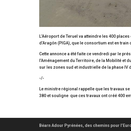
L’Aéroport de Teruel va atteindre les 400 places
d’Aragón (PIGA), que le consortium est en train 
Cette annonce a été faite ce vendredi par le pré
l’Aménagement du Territoire, de la Mobilité et d
sur les zones sud et industrielle de la phase IV 
-/-
Le ministre régional rappelle que les travaux s
380 et souligne que ces travaux ont créé 400 emp
Béarn Adour Pyrénées, des chemins pour l’Eur