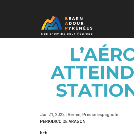
L’AÉR
ATTEIND
STATIO
Jan 21, 2022
|
Aérien
,
Presse espagnole
PERIODICO DE ARAGON
EFE