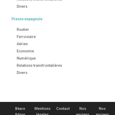
Divers
Presse espagnole
Routier
Ferroviaire
Aérien
Economie
Numérique
Relations transfrontalières
Divers
Béarn
Mentions
Contact
Nos
Nos
Adour
légales
anciens
anciens