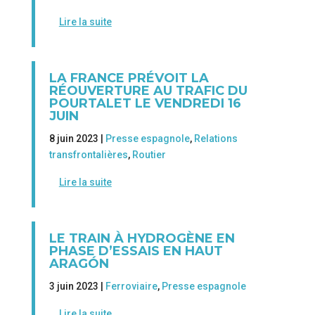
Lire la suite
LA FRANCE PRÉVOIT LA
RÉOUVERTURE AU TRAFIC DU
POURTALET LE VENDREDI 16
JUIN
8 juin 2023 |
Presse espagnole
,
Relations
transfrontalières
,
Routier
Lire la suite
LE TRAIN À HYDROGÈNE EN
PHASE D’ESSAIS EN HAUT
ARAGÓN
3 juin 2023 |
Ferroviaire
,
Presse espagnole
Lire la suite