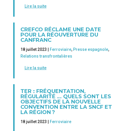
Lire la suite
CREFCO RÉCLAME UNE DATE
POUR LA RÉOUVERTURE DU
CANFRANC
18 juillet 2023 |
Ferroviaire
,
Presse espagnole
,
Relations transfrontalières
Lire la suite
TER : FRÉQUENTATION,
RÉGULARITÉ … QUELS SONT LES
OBJECTIFS DE LA NOUVELLE
CONVENTION ENTRE LA SNCF ET
LA RÉGION ?
18 juillet 2023 |
Ferroviaire