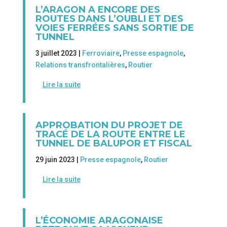
L’ARAGON A ENCORE DES
ROUTES DANS L’OUBLI ET DES
VOIES FERRÉES SANS SORTIE DE
TUNNEL
3 juillet 2023 |
Ferroviaire
,
Presse espagnole
,
Relations transfrontalières
,
Routier
Lire la suite
APPROBATION DU PROJET DE
TRACÉ DE LA ROUTE ENTRE LE
TUNNEL DE BALUPOR ET FISCAL
29 juin 2023 |
Presse espagnole
,
Routier
Lire la suite
L’ÉCONOMIE ARAGONAISE