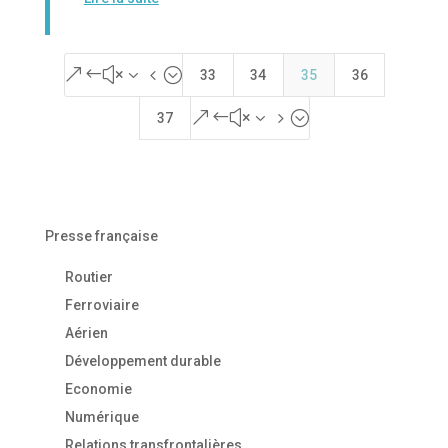
&#x34;
33
34
35
36
&#x35;
37
Presse française
Routier
Ferroviaire
Aérien
Développement durable
Economie
Numérique
Relations transfrontalières