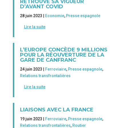
RETROUVE SA VIGUEUR
D’AVANT COVID
28 juin 2023 |
Economie
,
Presse espagnole
Lire la suite
L’EUROPE CONCÈDE 9 MILLIONS
POUR LA RÉOUVERTURE DE LA
GARE DE CANFRANC
24 juin 2023 |
Ferroviaire
,
Presse espagnole
,
Relations transfrontalières
Lire la suite
LIAISONS AVEC LA FRANCE
19 juin 2023 |
Ferroviaire
,
Presse espagnole
,
Relations transfrontalières
,
Routier