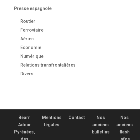
Presse espagnole
Routier
Ferroviaire
Aérien
Economie
Numérique
Relations transfrontalières
Divers
Béarn
Mentions
Contact
Nos
Nos
Adour
légales
anciens
anciens
Pyrénées,
bulletins
flash
des
infos