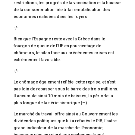
restrictions, les progrès de la vaccination et la hausse
de la consommation liée à la remobilisation des
économies réalisées dans les foyers.
-/-
Bien que l’Espagne reste avec la Grèce dans le
fourgon de queue de l’UE en pourcentage de
chômeurs, le bilan face aux précédentes crises est
extrêmement favorable.
-/-
Le chômage également reflète cette reprise, et n’est
pas loin de repasser sous la barre des trois millions.
Il accumule ainsi 10 mois de baisses, la période la
plus longue de la série historique (—).
Le marché du travail offre ainsi au Gouvernement les
dividendes politiques que lui a refusés le PIB, l’autre
grand indicateur de la marche de l’économie,
beaucoup plus en retard non seulement face à