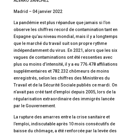
ÁLVARO SÁNCHEZ
Madrid – 04 janvier 2022
La pandémie est plus répandue que jamais si l’on
observe les chiffres record de contamination tant en
Espagne qu’au niveau mondial, mais il y a longtemps
que le marché du travail suit son propre rythme
indépendamment du virus. En 2021, alors que les six
vagues de contaminations ont été ressenties avec
plus ou moins d’intensité, il y a eu 776.478 affiliations
supplémentaires et 782.232 chômeurs de moins
enregistrés, selon les chiffres des Ministères du
Travail et de la Sécurité Sociale publiés ce mardi. On
n’avait pas créé tant d’emploi depuis 2005, lors de la
régularisation extraordinaire des immigrés lancée
par le Gouvernement.
La rupture des amarres entre la crise sanitaire et
l’emploi, indiscutable après 10 mois consécutifs de
baisse du chômage, a été renforcée par la levée des