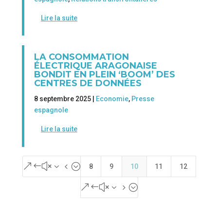
Lire la suite
LA CONSOMMATION
ÉLECTRIQUE ARAGONAISE
BONDIT EN PLEIN ‘BOOM’ DES
CENTRES DE DONNÉES
8 septembre 2025 |
Economie
,
Presse
espagnole
Lire la suite
&#x34;
8
9
10
11
12
&#x35;