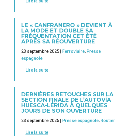
Lire la suite
LE « CANFRANERO » DEVIENT À
LA MODE ET DOUBLE SA
FRÉQUENTATION CET ÉTÉ
APRÈS SA RÉOUVERTURE
23 septembre 2025 |
Ferroviaire
,
Presse
espagnole
Lire la suite
DERNIÈRES RETOUCHES SUR LA
SECTION FINALE DE L’AUTOVÍA
HUESCA-LÉRIDA À QUELQUES
JOURS DE SON OUVERTURE
23 septembre 2025 |
Presse espagnole
,
Routier
Lire la suite