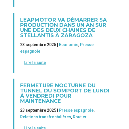
LEAPMOTOR VA DÉMARRER SA
PRODUCTION DANS UN AN SUR
UNE DES DEUX CHAINES DE
STELLANTIS À ZARAGOZA
23 septembre 2025 |
Economie
,
Presse
espagnole
Lire la suite
FERMETURE NOCTURNE DU
TUNNEL DU SOMPORT DE LUNDI
À VENDREDI POUR
MAINTENANCE
23 septembre 2025 |
Presse espagnole
,
Relations transfrontalières
,
Routier
Lire la suite