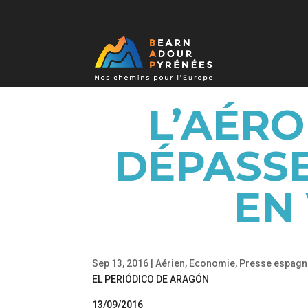
L’AÉR
DÉPASSE
EN
Sep 13, 2016
|
Aérien
,
Economie
,
Presse espagn
EL PERIÓDICO DE ARAGÓN
13/09/2016