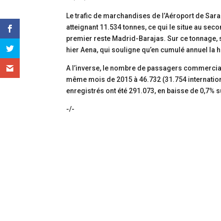
Le trafic de marchandises de l’Aéroport de Sa
atteignant 11.534 tonnes, ce qui le situe au sec
premier reste Madrid-Barajas. Sur ce tonnage, se
hier Aena, qui souligne qu’en cumulé annuel la
A l’inverse, le nombre de passagers commerciau
même mois de 2015 à 46.732 (31.754 internation
enregistrés ont été 291.073, en baisse de 0,7% s
-/-