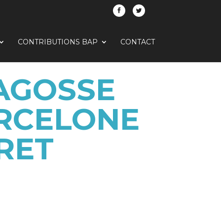
CONTRIBUTIONS BAP
CONTACT
AGOSSE
ARCELONE
RET