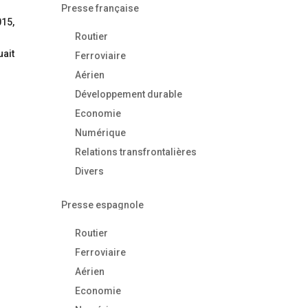
Presse française
015,
Routier
uait
Ferroviaire
Aérien
Développement durable
u
Economie
Numérique
Relations transfrontalières
Divers
Presse espagnole
Routier
Ferroviaire
Aérien
Economie