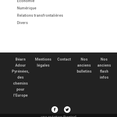
Economie
Numérique
Relations transfrontalières
Divers
Béarn
Mentions
Contact
Nos
Nos
Adour
légales
anciens
anciens
Pyrénées,
bulletins
flash
des
infos
chemins
pour
l’Europe