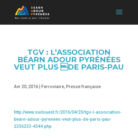
TGV : L’ASSOCIATION
BÉARN ADOUR PYRÉNÉES
VEUT PLUS DE PARIS-PAU
Avr 20, 2016
|
Ferroviaire
,
Presse française
http://www.sudouest.fr/2016/04/20/tgv-l-association-
bearn-adour-pyrenees-veut-plus-de-paris-pau-
2336233-4344.php