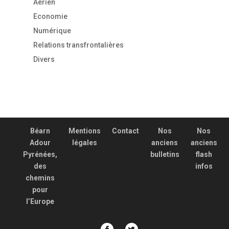
Aérien
Economie
Numérique
Relations transfrontalières
Divers
Béarn
Mentions
Contact
Nos
Nos
Adour
légales
anciens
anciens
Pyrénées,
bulletins
flash
des
infos
chemins
pour
l’Europe