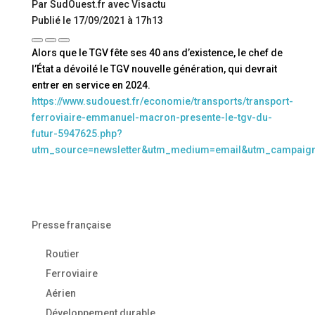
Par SudOuest.fr avec Visactu
Publié le 17/09/2021 à 17h13
Alors que le TGV fête ses 40 ans d’existence, le chef de
l’État a dévoilé le TGV nouvelle génération, qui devrait
entrer en service en 2024.
https://www.sudouest.fr/economie/transports/transport-
ferroviaire-emmanuel-macron-presente-le-tgv-du-
futur-5947625.php?
utm_source=newsletter&utm_medium=email&utm_campaig
Presse française
Routier
Ferroviaire
Aérien
Développement durable