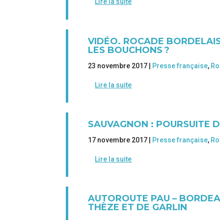
Lire la suite
VIDÉO. ROCADE BORDELAIS
LES BOUCHONS ?
23 novembre 2017 |
Presse française
,
Ro
Lire la suite
SAUVAGNON : POURSUITE 
17 novembre 2017 |
Presse française
,
Ro
Lire la suite
AUTOROUTE PAU – BORDEAU
THÈZE ET DE GARLIN