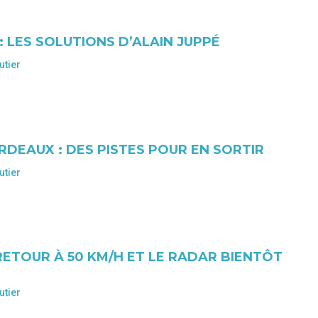
 LES SOLUTIONS D’ALAIN JUPPÉ
utier
EAUX : DES PISTES POUR EN SORTIR
utier
RETOUR À 50 KM/H ET LE RADAR BIENTÔT
utier