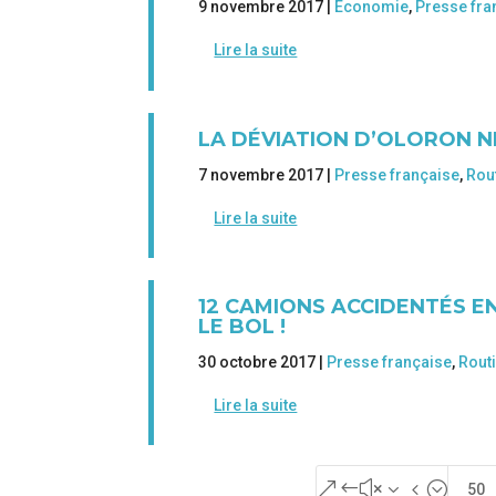
9 novembre 2017 |
Economie
,
Presse fra
Lire la suite
LA DÉVIATION D’OLORON NE
7 novembre 2017 |
Presse française
,
Rou
Lire la suite
12 CAMIONS ACCIDENTÉS EN
LE BOL !
30 octobre 2017 |
Presse française
,
Rout
Lire la suite
&#x34;
50