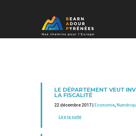
LE DÉPARTEMENT VEUT INV
LA FISCALITÉ
22 décembre 2017 |
Economie
,
Numériq
Lire la suite