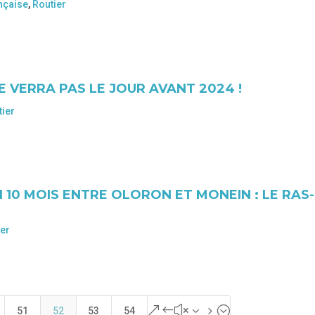
nçaise
,
Routier
 VERRA PAS LE JOUR AVANT 2024 !
tier
 10 MOIS ENTRE OLORON ET MONEIN : LE RAS-
ier
&#x35;
51
52
53
54