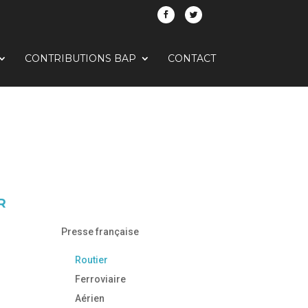
CONTRIBUTIONS BAP
CONTACT
R
Presse française
Routier
Ferroviaire
Aérien