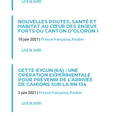
Lire la suite
NOUVELLES ROUTES, SANTÉ ET
HABITAT AU CŒUR DES ENJEUX
FORTS DU CANTON D’OLORON 1
10 juin 2021 |
Presse française
,
Routier
Lire la suite
CETTE-EYGUN (64) : UNE
OPÉRATION EXPÉRIMENTALE
POUR PRÉVENIR DE L’ARRIVÉE
DE CAMIONS SUR LA RN 134
3 juin 2021 |
Presse française
,
Routier
Lire la suite