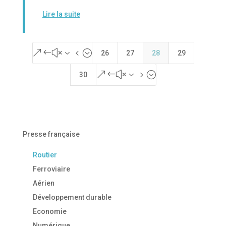
Lire la suite
&#x34;
26
27
28
29
&#x35;
30
Presse française
Routier
Ferroviaire
Aérien
Développement durable
Economie
Numérique