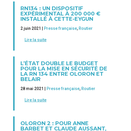
RN134 : UN DISPOSITIF
EXPÉRIMENTAL À 200 000 €
INSTALLÉ À CETTE-EYGUN
2 juin 2021 |
Presse française
,
Routier
Lire la suite
L’ÉTAT DOUBLE LE BUDGET
POUR LA MISE EN SÉCURITÉ DE
LA RN 134 ENTRE OLORON ET
BELAIR
28 mai 2021 |
Presse française
,
Routier
Lire la suite
OLORON 2 : POUR ANNE
BARBET ET CLAUDE AUSSANT,