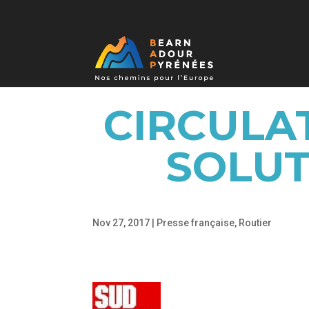
CIRCULA
SOLUT
Nov 27, 2017
|
Presse française
,
Routier