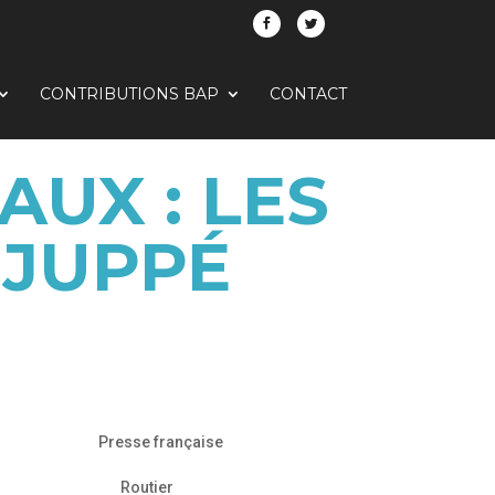
CONTRIBUTIONS BAP
CONTACT
UX : LES
 JUPPÉ
Presse française
Routier