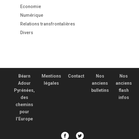
Economie
Numérique
Relations transfrontalières
Divers
Béarn
Mentions
Contact
Nos
Nos
Adour
légales
anciens
anciens
Pyrénées,
bulletins
flash
des
infos
chemins
pour
l’Europe