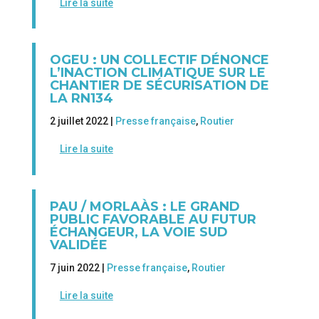
Lire la suite
OGEU : UN COLLECTIF DÉNONCE
L’INACTION CLIMATIQUE SUR LE
CHANTIER DE SÉCURISATION DE
LA RN134
2 juillet 2022 |
Presse française
,
Routier
Lire la suite
PAU / MORLAÀS : LE GRAND
PUBLIC FAVORABLE AU FUTUR
ÉCHANGEUR, LA VOIE SUD
VALIDÉE
7 juin 2022 |
Presse française
,
Routier
Lire la suite