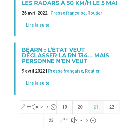
LES RADARS À 50 KM/H LE 5 MAI
26 avril 2022 |
Presse française
,
Routier
Lire la suite
BÉARN : L’ÉTAT VEUT
DÉCLASSER LA RN 134… MAIS
PERSONNE N’EN VEUT
9 avril 2022 |
Presse française
,
Routier
Lire la suite
&#x34;
19
20
21
22
&#x35;
23