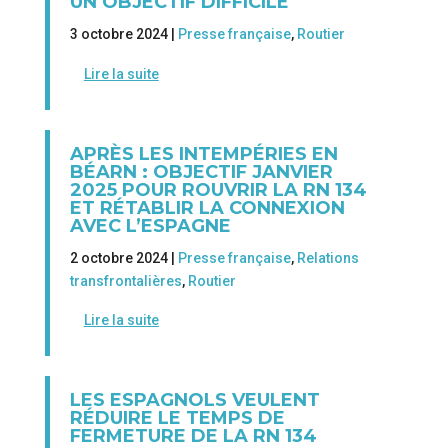
UN OBJECTIF DIFFICILE
3 octobre 2024 |
Presse française
,
Routier
Lire la suite
APRÈS LES INTEMPÉRIES EN
BÉARN : OBJECTIF JANVIER
2025 POUR ROUVRIR LA RN 134
ET RÉTABLIR LA CONNEXION
AVEC L’ESPAGNE
2 octobre 2024 |
Presse française
,
Relations
transfrontalières
,
Routier
Lire la suite
LES ESPAGNOLS VEULENT
RÉDUIRE LE TEMPS DE
FERMETURE DE LA RN 134