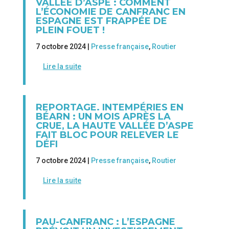
VALLÉE D’ASPE : COMMENT
L’ÉCONOMIE DE CANFRANC EN
ESPAGNE EST FRAPPÉE DE
PLEIN FOUET !
7 octobre 2024 |
Presse française
,
Routier
Lire la suite
REPORTAGE. INTEMPÉRIES EN
BÉARN : UN MOIS APRÈS LA
CRUE, LA HAUTE VALLÉE D’ASPE
FAIT BLOC POUR RELEVER LE
DÉFI
7 octobre 2024 |
Presse française
,
Routier
Lire la suite
PAU-CANFRANC : L’ESPAGNE