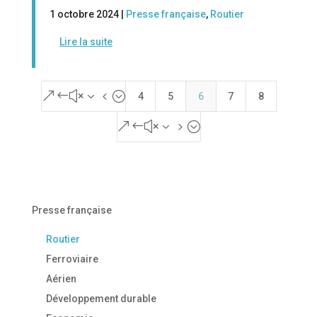
1 octobre 2024 |
Presse française
,
Routier
Lire la suite
&#x34;
4
5
6
7
8
&#x35;
Presse française
Routier
Ferroviaire
Aérien
Développement durable