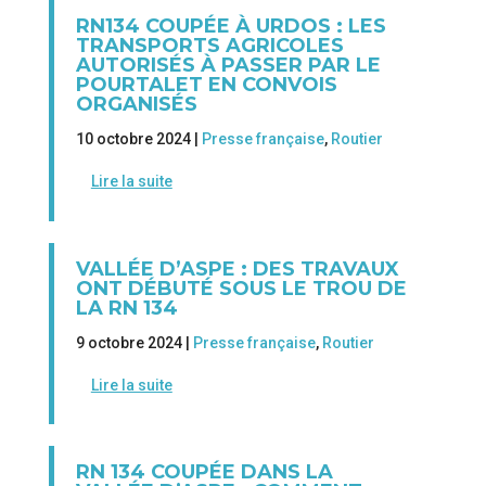
RN134 COUPÉE À URDOS : LES
TRANSPORTS AGRICOLES
AUTORISÉS À PASSER PAR LE
POURTALET EN CONVOIS
ORGANISÉS
10 octobre 2024 |
Presse française
,
Routier
Lire la suite
VALLÉE D’ASPE : DES TRAVAUX
ONT DÉBUTÉ SOUS LE TROU DE
LA RN 134
9 octobre 2024 |
Presse française
,
Routier
Lire la suite
RN 134 COUPÉE DANS LA