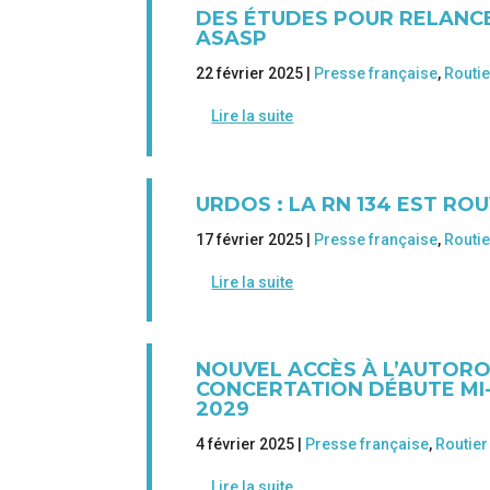
DES ÉTUDES POUR RELANC
ASASP
22 février 2025 |
Presse française
,
Routie
Lire la suite
URDOS : LA RN 134 EST ROU
17 février 2025 |
Presse française
,
Routie
Lire la suite
NOUVEL ACCÈS À L’AUTORO
CONCERTATION DÉBUTE MI-
2029
4 février 2025 |
Presse française
,
Routier
Lire la suite