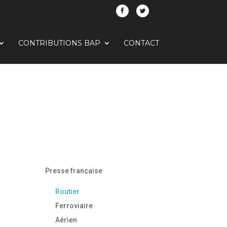
CONTRIBUTIONS BAP
CONTACT
Presse française
Routier
Ferroviaire
Aérien