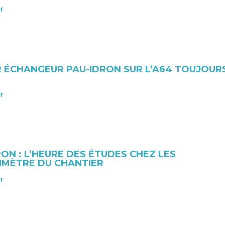
er
UR ÉCHANGEUR PAU-IDRON SUR L’A64 TOUJOUR
er
ON : L’HEURE DES ÉTUDES CHEZ LES
RIMÈTRE DU CHANTIER
er