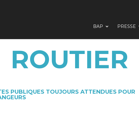
BAP
PRESSE
ROUTIER
ÊTES PUBLIQUES TOUJOURS ATTENDUES POUR
HANGEURS