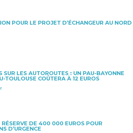
ION POUR LE PROJET D’ÉCHANGEUR AU NORD
FS SUR LES AUTOROUTES : UN PAU-BAYONNE
AU-TOULOUSE COÛTERA À 12 EUROS
er
E RÉSERVE DE 400 000 EUROS POUR
NS D’URGENCE