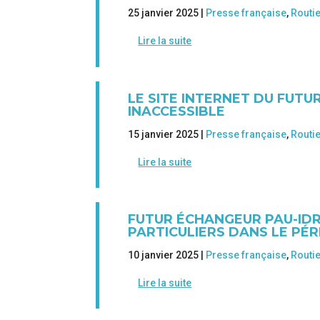
25 janvier 2025 |
Presse française
,
Routi
Lire la suite
LE SITE INTERNET DU FUT
INACCESSIBLE
15 janvier 2025 |
Presse française
,
Routi
Lire la suite
FUTUR ÉCHANGEUR PAU-IDR
PARTICULIERS DANS LE PÉ
10 janvier 2025 |
Presse française
,
Routi
Lire la suite