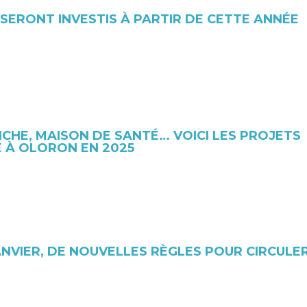
S SERONT INVESTIS À PARTIR DE CETTE ANNÉE
ICHE, MAISON DE SANTÉ… VOICI LES PROJETS
E À OLORON EN 2025
ANVIER, DE NOUVELLES RÈGLES POUR CIRCULE