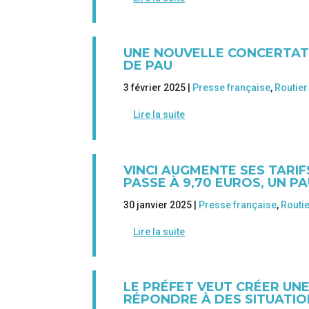
UNE NOUVELLE CONCERTAT
DE PAU
3 février 2025 |
Presse française
,
Routier
Lire la suite
VINCI AUGMENTE SES TARI
PASSE À 9,70 EUROS, UN P
30 janvier 2025 |
Presse française
,
Routi
Lire la suite
LE PRÉFET VEUT CRÉER UN
RÉPONDRE À DES SITUATIO