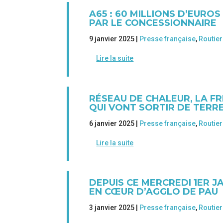
A65 : 60 MILLIONS D’EURO
PAR LE CONCESSIONNAIRE
9 janvier 2025 |
Presse française
,
Routier
Lire la suite
RÉSEAU DE CHALEUR, LA FR
QUI VONT SORTIR DE TERR
6 janvier 2025 |
Presse française
,
Routier
Lire la suite
DEPUIS CE MERCREDI 1ER J
EN CŒUR D’AGGLO DE PAU
3 janvier 2025 |
Presse française
,
Routier