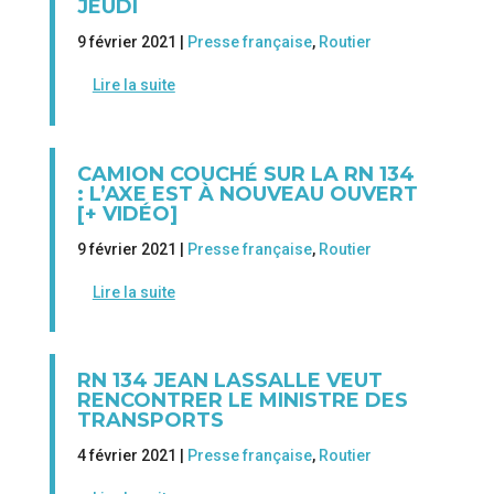
JEUDI
9 février 2021 |
Presse française
,
Routier
Lire la suite
CAMION COUCHÉ SUR LA RN 134
: L’AXE EST À NOUVEAU OUVERT
[+ VIDÉO]
9 février 2021 |
Presse française
,
Routier
Lire la suite
RN 134 JEAN LASSALLE VEUT
RENCONTRER LE MINISTRE DES
TRANSPORTS
4 février 2021 |
Presse française
,
Routier