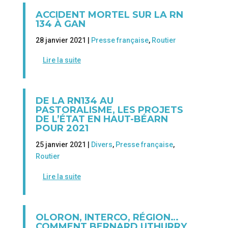
ACCIDENT MORTEL SUR LA RN
134 À GAN
28 janvier 2021 |
Presse française
,
Routier
Lire la suite
DE LA RN134 AU
PASTORALISME, LES PROJETS
DE L’ÉTAT EN HAUT-BÉARN
POUR 2021
25 janvier 2021 |
Divers
,
Presse française
,
Routier
Lire la suite
OLORON, INTERCO, RÉGION…
COMMENT BERNARD UTHURRY