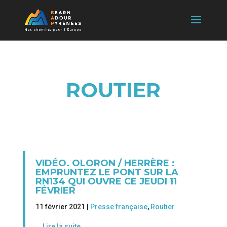
ROUTIER
VIDÉO. OLORON / HERRÈRE :
EMPRUNTEZ LE PONT SUR LA
RN134 QUI OUVRE CE JEUDI 11
FÉVRIER
11 février 2021 |
Presse française
,
Routier
Lire la suite