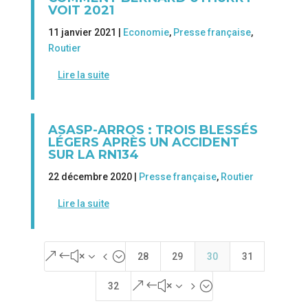
VOIT 2021
11 janvier 2021 |
Economie
,
Presse française
,
Routier
Lire la suite
ASASP-ARROS : TROIS BLESSÉS
LÉGERS APRÈS UN ACCIDENT
SUR LA RN134
22 décembre 2020 |
Presse française
,
Routier
Lire la suite
&#x34;
28
29
30
31
&#x35;
32