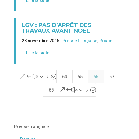
Lire la suite
LGV : PAS D’ARRÊT DES
TRAVAUX AVANT NOËL
28 novembre 2015 |
Presse française
,
Routier
Lire la suite
&#x34;
64
65
66
67
&#x35;
68
Presse française