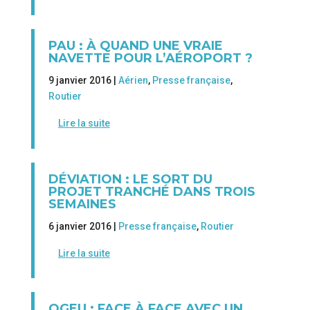
PAU : À QUAND UNE VRAIE
NAVETTE POUR L’AÉROPORT ?
9 janvier 2016 |
Aérien
,
Presse française
,
Routier
Lire la suite
DÉVIATION : LE SORT DU
PROJET TRANCHÉ DANS TROIS
SEMAINES
6 janvier 2016 |
Presse française
,
Routier
Lire la suite
OGEU : FACE À FACE AVEC UN