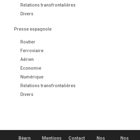
Relations transfrontalières
Divers
Presse espagnole
Routier
Ferroviaire
Aérien
Economie
Numérique
Relations transfrontalières
Divers
Béarn
Mentions
Contact
Nos
Nos