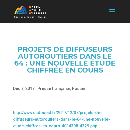
PROJETS DE DIFFUSEURS
AUTOROUTIERS DANS LE
64 : UNE NOUVELLE ÉTUDE
CHIFFRÉE EN COURS
Déc 7, 2017
|
Presse française
,
Routier
http://www.sudouest.fr/2017/12/07/projets-de-
diffuseurs-autoroutiers-dans-le-64-une-nouvelle-
etude-chiffree-en-cours-4014308-4329.php