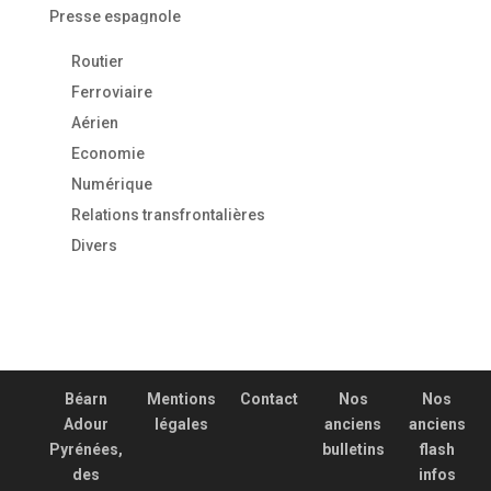
Presse espagnole
Routier
Ferroviaire
Aérien
Economie
Numérique
Relations transfrontalières
Divers
Béarn
Mentions
Contact
Nos
Nos
Adour
légales
anciens
anciens
Pyrénées,
bulletins
flash
des
infos