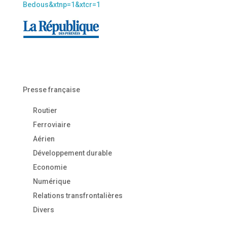
Bedous&xtnp=1&xtcr=1
Presse française
Routier
Ferroviaire
Aérien
Développement durable
Economie
Numérique
Relations transfrontalières
Divers