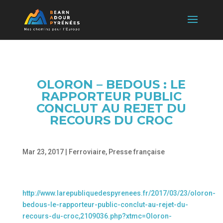
OLORON – BEDOUS : LE
RAPPORTEUR PUBLIC
CONCLUT AU REJET DU
RECOURS DU CROC
Mar 23, 2017
|
Ferroviaire
,
Presse française
http://www.larepubliquedespyrenees.fr/2017/03/23/oloron-
bedous-le-rapporteur-public-conclut-au-rejet-du-
recours-du-croc,2109036.php?xtmc=Oloron-