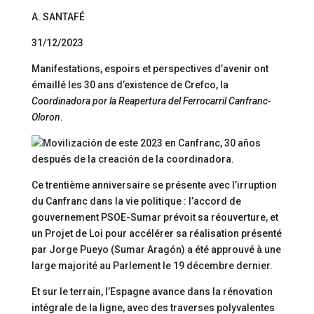
A. SANTAFÉ
31/12/2023
Manifestations, espoirs et perspectives d’avenir ont
émaillé les 30 ans d’existence de Crefco, la
Coordinadora por la Reapertura del Ferrocarril Canfranc-
Oloron
.
Ce trentième anniversaire se présente avec l’irruption
du Canfranc dans la vie politique : l’accord de
gouvernement PSOE-Sumar prévoit sa réouverture, et
un Projet de Loi pour accélérer sa réalisation présenté
par Jorge Pueyo (Sumar Aragón) a été approuvé à une
large majorité au Parlement le 19 décembre dernier.
Et sur le terrain, l’Espagne avance dans la rénovation
intégrale de la ligne, avec des traverses polyvalentes