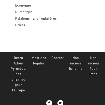
Economie
Numérique
Relations transfrontalières
Divers
Béarn
Mentions
Contact
Nos
Nos
Adour
légales
anciens
anciens
Pyrénées,
bulletins
flash
des
infos
chemins
pour
l’Europe