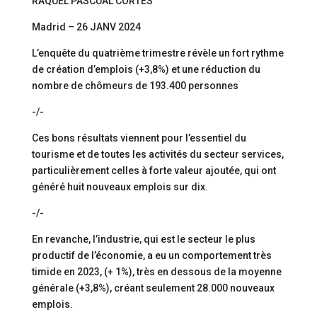
RAQUEL PASCUAL CORTÉS
Madrid – 26 JANV 2024
L’enquête du quatrième trimestre révèle un fort rythme
de création d’emplois (+3,8%) et une réduction du
nombre de chômeurs de 193.400 personnes
-/-
Ces bons résultats viennent pour l’essentiel du
tourisme et de toutes les activités du secteur services,
particulièrement celles à forte valeur ajoutée, qui ont
généré huit nouveaux emplois sur dix.
-/-
En revanche, l’industrie, qui est le secteur le plus
productif de l’économie, a eu un comportement très
timide en 2023, (+ 1%), très en dessous de la moyenne
générale (+3,8%), créant seulement 28.000 nouveaux
emplois.