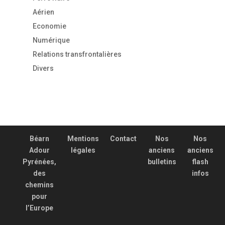
Aérien
Economie
Numérique
Relations transfrontalières
Divers
Béarn
Mentions
Contact
Nos
Nos
Adour
légales
anciens
anciens
Pyrénées,
bulletins
flash
des
infos
chemins
pour
l’Europe