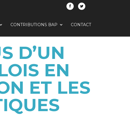
CONTRIBUTIONS BAP
CONTACT
S D’UN
LOIS EN
ON ET LES
TIQUES