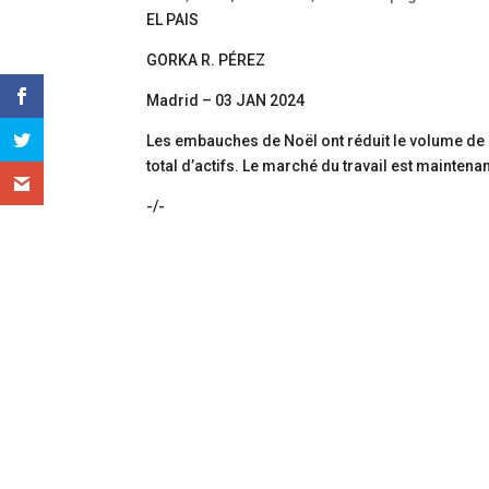
EL PAIS
GORKA R. PÉREZ
Madrid – 03 JAN 2024
Les embauches de Noël ont réduit le volume de ch
total d’actifs. Le marché du travail est maintenan
-/-