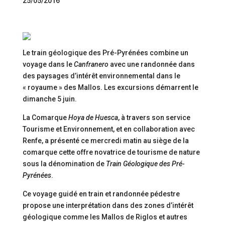
25/05/2016
Le train géologique des Pré-Pyrénées combine un
voyage dans le
Canfranero
avec une randonnée dans
des paysages d’intérêt environnemental dans le
« royaume » des Mallos. Les excursions démarrent le
dimanche 5 juin.
La Comarque
Hoya de Huesca
, à travers son service
Tourisme et Environnement, et en collaboration avec
Renfe, a présenté ce mercredi matin au siège de la
comarque cette offre novatrice de tourisme de nature
sous la dénomination de
Train Géologique des Pré-
Pyrénées
.
Ce voyage guidé en train et randonnée pédestre
propose une interprétation dans des zones d’intérêt
géologique comme les Mallos de Riglos et autres