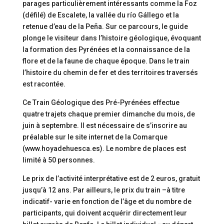
parages particulièrement intéressants comme la Foz
(défilé) de Escalete, la vallée du río Gállego et la
retenue d’eau de la Peña. Sur ce parcours, le guide
plonge le visiteur dans l’histoire géologique, évoquant
la formation des Pyrénées et la connaissance de la
flore et de la faune de chaque époque. Dans le train
l’histoire du chemin de fer et des territoires traversés
est racontée.
Ce Train Géologique des Pré-Pyrénées effectue
quatre trajets chaque premier dimanche du mois, de
juin à septembre. Il est nécessaire de s’inscrire au
préalable sur le site internet de la Comarque
(www.hoyadehuesca.es). Le nombre de places est
limité à 50 personnes.
Le prix de l’activité interprétative est de 2 euros, gratuit
jusqu’à 12 ans. Par ailleurs, le prix du train –à titre
indicatif- varie en fonction de l’âge et du nombre de
participants, qui doivent acquérir directement leur