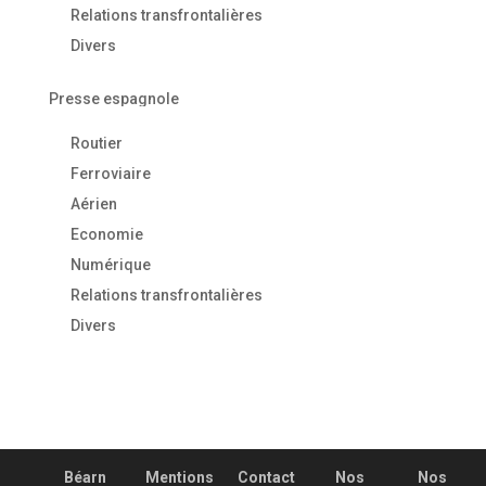
Relations transfrontalières
Divers
Presse espagnole
Routier
Ferroviaire
Aérien
Economie
Numérique
Relations transfrontalières
Divers
Béarn
Mentions
Contact
Nos
Nos