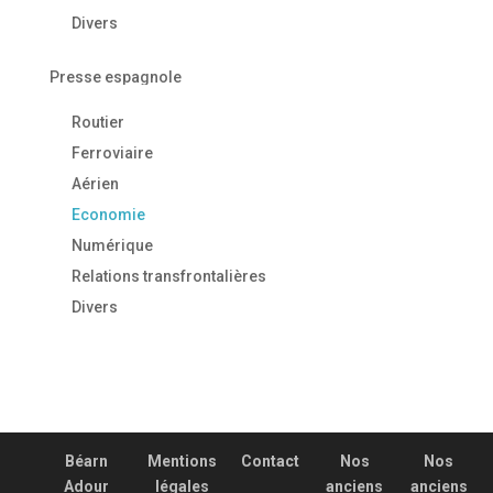
Divers
Presse espagnole
Routier
Ferroviaire
Aérien
Economie
Numérique
Relations transfrontalières
Divers
Béarn
Mentions
Contact
Nos
Nos
Adour
légales
anciens
anciens