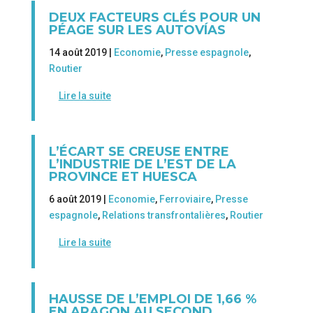
DEUX FACTEURS CLÉS POUR UN
PÉAGE SUR LES AUTOVÍAS
14 août 2019 |
Economie
,
Presse espagnole
,
Routier
Lire la suite
L’ÉCART SE CREUSE ENTRE
L’INDUSTRIE DE L’EST DE LA
PROVINCE ET HUESCA
6 août 2019 |
Economie
,
Ferroviaire
,
Presse
espagnole
,
Relations transfrontalières
,
Routier
Lire la suite
HAUSSE DE L’EMPLOI DE 1,66 %
EN ARAGON AU SECOND