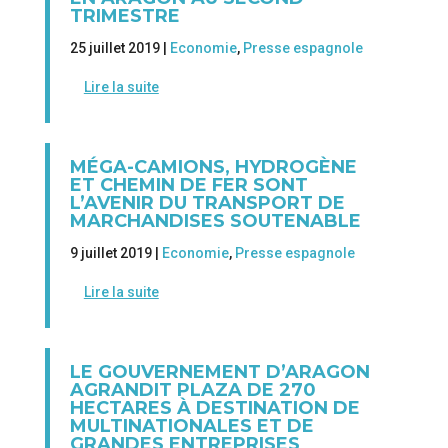
TRIMESTRE
25 juillet 2019 |
Economie
,
Presse espagnole
Lire la suite
MÉGA-CAMIONS, HYDROGÈNE
ET CHEMIN DE FER SONT
L’AVENIR DU TRANSPORT DE
MARCHANDISES SOUTENABLE
9 juillet 2019 |
Economie
,
Presse espagnole
Lire la suite
LE GOUVERNEMENT D’ARAGON
AGRANDIT PLAZA DE 270
HECTARES À DESTINATION DE
MULTINATIONALES ET DE
GRANDES ENTREPRISES