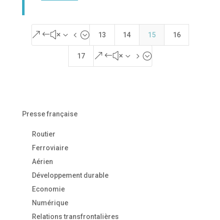
&#x34;
13
14
15
16
&#x35;
17
Presse française
Routier
Ferroviaire
Aérien
Développement durable
Economie
Numérique
Relations transfrontalières