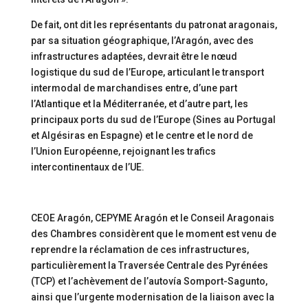
De fait, ont dit les représentants du patronat aragonais,
par sa situation géographique, l’Aragón, avec des
infrastructures adaptées, devrait être le nœud
logistique du sud de l’Europe, articulant le transport
intermodal de marchandises entre, d’une part
l’Atlantique et la Méditerranée, et d’autre part, les
principaux ports du sud de l’Europe (Sines au Portugal
et Algésiras en Espagne) et le centre et le nord de
l’Union Européenne, rejoignant les trafics
intercontinentaux de l’UE.
CEOE Aragón, CEPYME Aragón et le Conseil Aragonais
des Chambres considèrent que le moment est venu de
reprendre la réclamation de ces infrastructures,
particulièrement la Traversée Centrale des Pyrénées
(TCP) et l’achèvement de l’autovía Somport-Sagunto,
ainsi que l’urgente modernisation de la liaison avec la