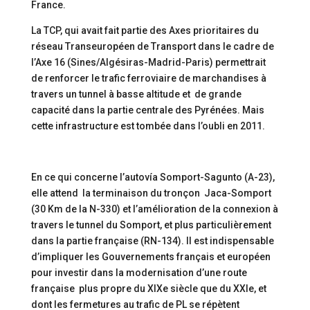
France.
La TCP, qui avait fait partie des Axes prioritaires du
réseau Transeuropéen de Transport dans le cadre de
l’Axe 16 (Sines/Algésiras-Madrid-Paris) permettrait
de renforcer le trafic ferroviaire de marchandises à
travers un tunnel à basse altitude et de grande
capacité dans la partie centrale des Pyrénées. Mais
cette infrastructure est tombée dans l’oubli en 2011.
En ce qui concerne l’autovía Somport-Sagunto (A-23),
elle attend la terminaison du tronçon Jaca-Somport
(30 Km de la N-330) et l’amélioration de la connexion à
travers le tunnel du Somport, et plus particulièrement
dans la partie française (RN-134). Il est indispensable
d’impliquer les Gouvernements français et européen
pour investir dans la modernisation d’une route
française plus propre du XIXe siècle que du XXIe, et
dont les fermetures au trafic de PL se répètent