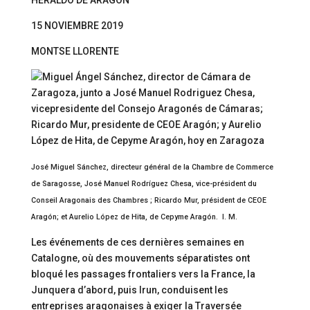
HERALDO DE ARAGON
15 NOVIEMBRE 2019
MONTSE LLORENTE
José Miguel Sánchez, directeur général de la Chambre de Commerce
de Saragosse, José Manuel Rodríguez Chesa, vice-président du
Conseil Aragonais des Chambres ; Ricardo Mur, président de CEOE
Aragón; et Aurelio López de Hita, de Cepyme Aragón. I. M.
Les événements de ces dernières semaines en
Catalogne, où des mouvements séparatistes ont
bloqué les passages frontaliers vers la France, la
Junquera d’abord, puis Irun, conduisent les
entreprises aragonaises à exiger la Traversée