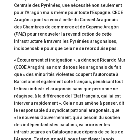
Centrale des Pyrénées, une nécessité non seulement
pour l’Aragón mais même pour toute l’Espagne. CEOE
Aragón a joint sa voix à celle du Conseil Aragonais
des Chambres de commerce et de Cepyme Aragón
(
PME
) pour renouveler la revendication de cette
infrastructure à travers les Pyrénées aragonaises,
indispensable pour que cela ne se reproduise pas.
« Écœurement et indignation », a dénoncé Ricardo Mur
(CEOE Aragón), au nom de tous les aragonais du fait
que « des minorités violentes coupent l’autoroute à
Barcelone et également côté français, pénalisant tout
le tissu industriel aragonais sans que personne ne
réagisse, à la différence de l’Etat français, qui lui est
intervenu rapidement ». Cela nous amène à penser, dit
le responsable du syndicat patronal aragonais, que
« le nouveau Gouvernement, qui a besoin du soutien
des indépendantistes catalans, va prioriser les
infrastructures en Catalogne aux dépens de celles de
l’Aragon. C’est pourquoi il nous faut élever la voix.