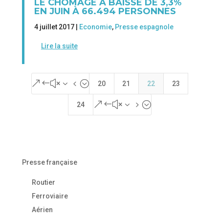
LE CHÔMAGE A BAISSÉ DE 3,3%
EN JUIN À 66.494 PERSONNES
4 juillet 2017 |
Economie
,
Presse espagnole
Lire la suite
&#x34;
20
21
22
23
&#x35;
24
Presse française
Routier
Ferroviaire
Aérien