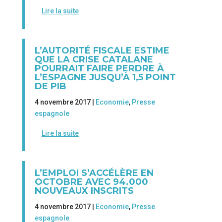
Lire la suite
L’AUTORITÉ FISCALE ESTIME
QUE LA CRISE CATALANE
POURRAIT FAIRE PERDRE À
L’ESPAGNE JUSQU’À 1,5 POINT
DE PIB
4 novembre 2017 |
Economie
,
Presse
espagnole
Lire la suite
L’EMPLOI S’ACCÉLÈRE EN
OCTOBRE AVEC 94.000
NOUVEAUX INSCRITS
4 novembre 2017 |
Economie
,
Presse
espagnole