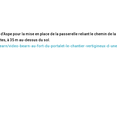
d’Aspe pour la mise en place de la passerelle reliant le chemin de la
istes, à 35 m au-dessus du sol.
earn/video-bearn-au-fort-du-portalet-le-chantier-vertigineux-d-une