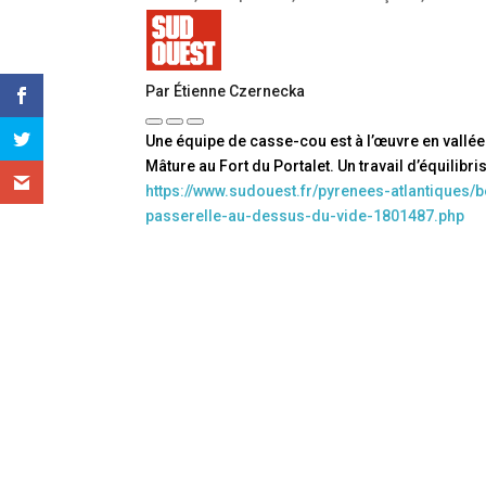
Par Étienne Czernecka
Une équipe de casse-cou est à l’œuvre en vallée 
Mâture au Fort du Portalet. Un travail d’équilibr
https://www.sudouest.fr/pyrenees-atlantiques/b
passerelle-au-dessus-du-vide-1801487.php