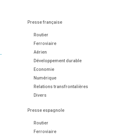
Presse française
Routier
Ferroviaire
Aérien
-
Développement durable
Economie
Numérique
Relations transfrontalières
Divers
Presse espagnole
Routier
Ferroviaire