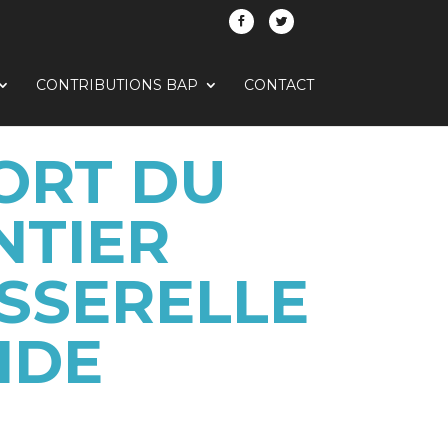
CONTRIBUTIONS BAP
CONTACT
FORT DU
NTIER
ASSERELLE
IDE