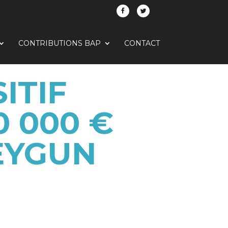
CONTRIBUTIONS BAP
CONTACT
ITIF
 000 €
-EYGUN