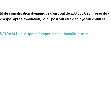
itif de signalisation dynamique d’un coût de 200 000 € au niveau du v
’Aspe. Après évaluation, l’outil pourrait être déployé sur d’autres
/01/rn134-un-dispositif-experimental-installe-a-cette-