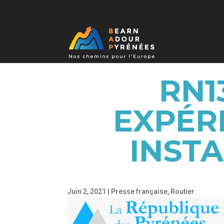
RN1
EXPÉR
INSTA
Juin 2, 2021
|
Presse française
,
Routier