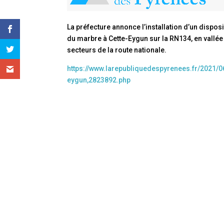
La préfecture annonce l’installation d’un dispos
du marbre à Cette-Eygun sur la RN134, en vallée d
secteurs de la route nationale.
https://www.larepubliquedespyrenees.fr/2021/06
eygun,2823892.php